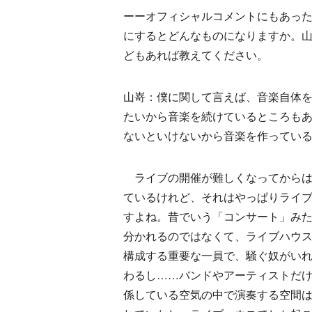
ーーオフィシャルコメントにもあっ
にするとどんなものになりますか。
どもあれば教えてください。
山嵜：僕に関して言えば、音楽自体
たいから音楽を続けているところも
ないといけないから音楽を作ってい
ライブの開催が難しくなってからは
ているけれど、それはやっぱりライ
すよね。昔でいう「コンサート」みたい
分かれるのではなくて、ライブハウ
構成する重要な一員で、騒ぐ奴がい
わるし……バンドやアーティストだ
係している空気の中で演奏する空間