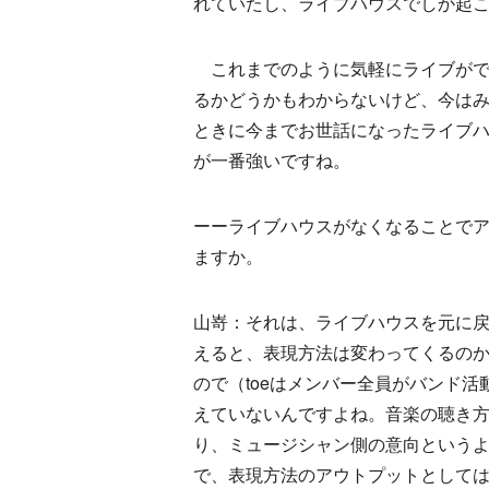
れていたし、ライブハウスでしか起こ
これまでのように気軽にライブがで
るかどうかもわからないけど、今は
ときに今までお世話になったライブ
が一番強いですね。
ーーライブハウスがなくなることで
ますか。
山嵜：それは、ライブハウスを元に
えると、表現方法は変わってくるの
ので（toeはメンバー全員がバンド
えていないんですよね。音楽の聴き方
り、ミュージシャン側の意向という
で、表現方法のアウトプットとして