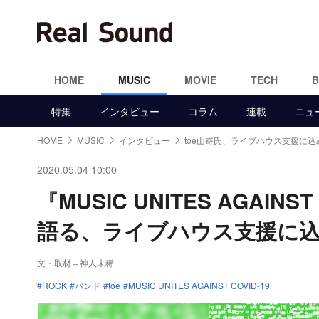
HOME
MUSIC
MOVIE
TECH
特集
インタビュー
コラム
連載
ニュ
HOME
MUSIC
インタビュー
toe山㟢氏、ライブハウス支援に込
2020.05.04 10:00
『MUSIC UNITES AGAIN
語る、ライブハウス支援に
文・取材＝神人未稀
ROCK
バンド
toe
MUSIC UNITES AGAINST COVID-19