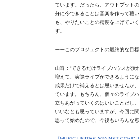
ています。だったら、アウトプット
分に今できることは音楽を作って聴
も、やりたいことの精度を上げてい
す。
ーーこのプロジェクトの最終的な目
山嵜：“できるだけライブハウスが潰
増えて、実際ライブができるように
成果だけで補えるとは思いませんが
ています。もちろん、個々のライブ
立ちあがっていくのはいいことだし
いいなとも思っていますが、今回に
思って始めたので、今後もいろんな
『MUSIC UNITES AGAINST CO