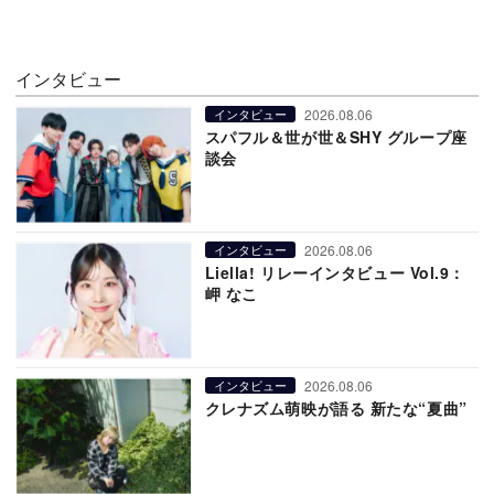
インタビュー
2026.08.06
インタビュー
スパフル＆世が世＆SHY グループ座
談会
2026.08.06
インタビュー
Liella! リレーインタビュー Vol.9：
岬 なこ
2026.08.06
インタビュー
クレナズム萌映が語る 新たな“夏曲”