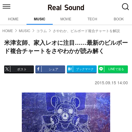
HOME
MUSIC
MOVIE
TECH
BOOK
HOME
MUSIC
コラム
さやわか、ビルボード複合チャートを解説
米津玄師、家入レオに注目……最新のビルボー
ド複合チャートをさやわかが読み解く
ポスト
シェア
ブックマーク
LINEで送る
2015.09.15 14:00