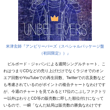
米津玄師『アンビリーバーズ（スペシャルパッケージ盤
（初回限定））』
ビルボード・ジャパンによる週間シングルチャート、こ
れはつまりCDなどの売り上げだけでなくラジオでのオン
エア回数やYouTubeでの再生回数、Twitterでの言及数など
も考慮されているのがポイントの複合チャートなわけです
が、今週のチャートを見てみると17位のこぶしファクトリ
ー以外はわりとCD等の販売数に即した順位付けになって
いるので、一瞬「なんだ結局は販売数の勝負なわけです