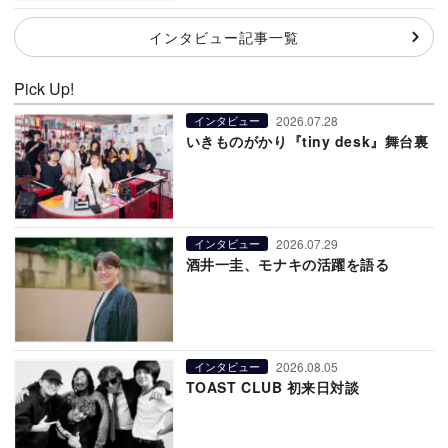
インタビュー記事一覧
Pick Up!
2026.07.28
インタビュー
いきものがかり『tiny desk』舞台裏
2026.07.29
インタビュー
酒井一圭、モナキの活躍を語る
2026.08.05
インタビュー
TOAST CLUB 初来日対談