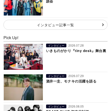
談会
インタビュー記事一覧
Pick Up!
2026.07.28
インタビュー
いきものがかり『tiny desk』舞台裏
2026.07.29
インタビュー
酒井一圭、モナキの活躍を語る
2026.08.05
インタビュー