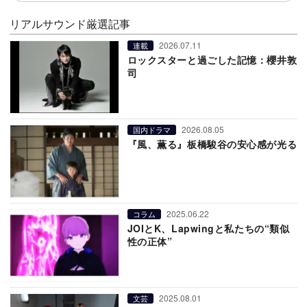
リアルサウンド厳選記事
2026.07.11
連載
ロックスターと過ごした記憶：櫻井敦
司
2026.08.05
国内ドラマ
『風、薫る』板橋駿谷の安心感が光る
2025.06.22
コラム
JOIとK、Lapwingと私たちの“類似
性の正体”
2025.08.01
文芸