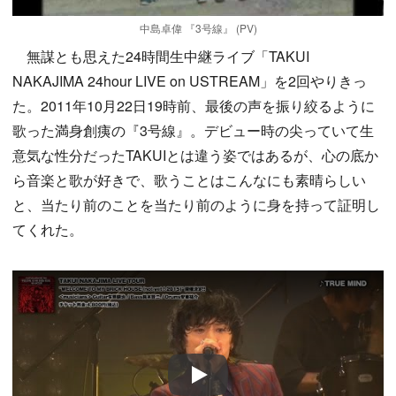
中島卓偉 『3号線』 (PV)
無謀とも思えた24時間生中継ライブ「TAKUI
NAKAJIMA 24hour LIVE on USTREAM」を2回やりきっ
た。2011年10月22日19時前、最後の声を振り絞るように
歌った満身創痍の『3号線』。デビュー時の尖っていて生
意気な性分だったTAKUIとは違う姿ではあるが、心の底か
ら音楽と歌が好きで、歌うことはこんなにも素晴らしい
と、当たり前のことを当たり前のように身を持って証明し
てくれた。
Play