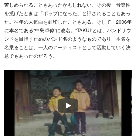
苦しめられることもあったかもしれない。その後、音楽性
を拡げたときは「ポップになった」と評されることもあっ
た。往年の人気曲を封印したこともある。そして、2006年
に本名である“中島卓偉”に改名。“TAKUI”とは、バンドサウ
ンドを目指すためのバンド名のようなものであり、本名を
名乗ることは、一人のアーティストとして活動していく決
意でもあったのだろう。
Play