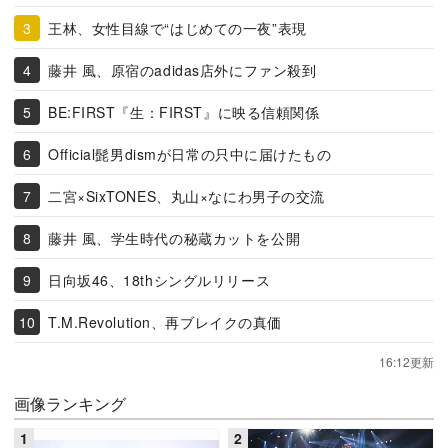
王林、女性目線で“はじめての一夜”表現
藤井 風、原宿のadidas店外にファン殺到
BE:FIRST『生：FIRST』に映る信頼関係
Official髭男dismが日常の只中に届けたもの
二宮×SixTONES、丸山×なにわ男子の交流
藤井 風、学生時代の秘蔵カットを公開
日向坂46、18thシングルリリース
T.M.Revolution、再ブレイクの真価
16:12更新
画像ランキング