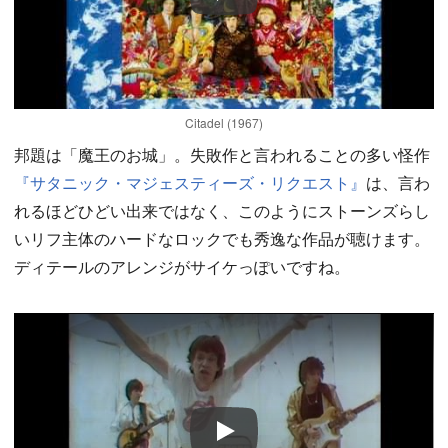
Citadel (1967)
邦題は「魔王のお城」。失敗作と言われることの多い怪作
『サタニック・マジェスティーズ・リクエスト』
は、言わ
れるほどひどい出来ではなく、このようにストーンズらし
いリフ主体のハードなロックでも秀逸な作品が聴けます。
ディテールのアレンジがサイケっぽいですね。
Play