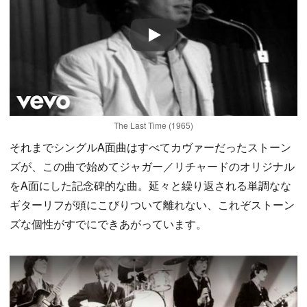
Play
The Last Time (1965)
それまでシングルA面曲はすべてカヴァーだったストーン
ズが、この曲で始めてジャガー／リチャードのオリジナル
をA面にした記念碑的な曲。延々と繰り返される単調なな
ギターリフが頭にこびりついて離れない、これぞストーン
ズな個性がすでにできあがっています。