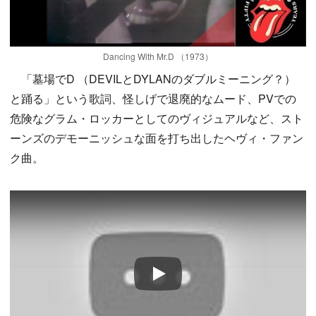
Dancing With Mr.D （1973）
「墓場でD （DEVILとDYLANのダブルミーニング？）
と踊る」という歌詞、怪しげで退廃的なムード、PVでの
危険なグラム・ロッカーとしてのヴィジュアルなど、スト
ーンズのデモーニッシュな面を打ち出したヘヴィ・ファン
ク曲。
Play