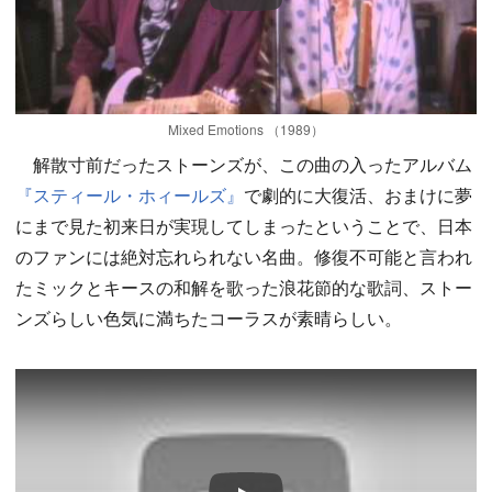
Mixed Emotions （1989）
解散寸前だったストーンズが、この曲の入ったアルバム
『スティール・ホィールズ』
で劇的に大復活、おまけに夢
にまで見た初来日が実現してしまったということで、日本
のファンには絶対忘れられない名曲。修復不可能と言われ
たミックとキースの和解を歌った浪花節的な歌詞、ストー
ンズらしい色気に満ちたコーラスが素晴らしい。