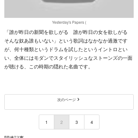
Yesterday's Papers (
「誰が昨日の新聞を欲しがる 誰が昨日の女を欲しがる
そんな奴あ誰もいない」という歌詞はなかなか過激です
が、何十種類というドラムを試したというイントロとい
い、全体にはモダンでスタイリッシュなストーンズの一面
が聴ける、この時期の隠れた名曲です。
次のページ
1
2
(current)
3
4
関連記事