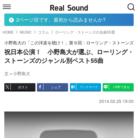
2ページ目です。最初から読みませんか?
HOME
MUSIC
MOVIE
TECH
BOOK
HOME
MUSIC
コラム
ローリング・ストーンズの名曲55選
小野島大の「この洋楽を聴け！」第９回：ローリング・ストーンズ
祝日本公演！ 小野島大が選ぶ、ローリング・
ストーンズのジャンル別ベスト55曲
文＝小野島大
ポスト
シェア
ブックマーク
LINEで送る
2014.02.25 19:00