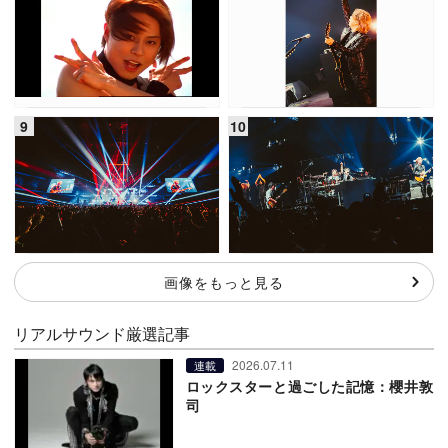
画像をもっと見る
リアルサウンド厳選記事
2026.07.11
連載
ロックスターと過ごした記憶：櫻井敦
司