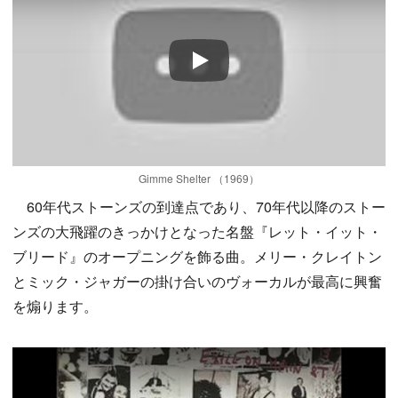
Play
Gimme Shelter （1969）
60年代ストーンズの到達点であり、70年代以降のストー
ンズの大飛躍のきっかけとなった名盤『レット・イット・
ブリード』のオープニングを飾る曲。メリー・クレイトン
とミック・ジャガーの掛け合いのヴォーカルが最高に興奮
を煽ります。