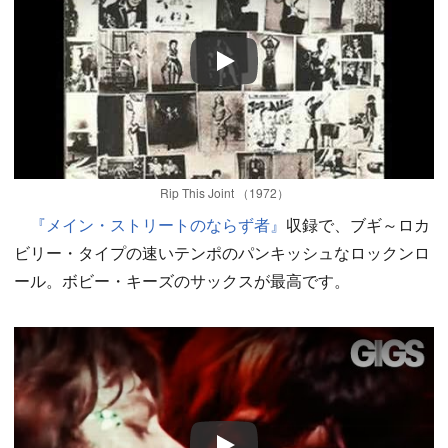
Play
Rip This Joint （1972）
『メイン・ストリートのならず者』
収録で、ブギ～ロカ
ビリー・タイプの速いテンポのパンキッシュなロックンロ
ール。ボビー・キーズのサックスが最高です。