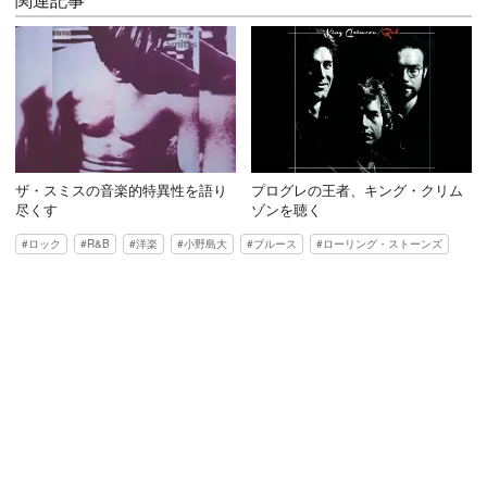
ザ・スミスの音楽的特異性を語り
プログレの王者、キング・クリム
尽くす
ゾンを聴く
ロック
R&B
洋楽
小野島大
ブルース
ローリング・ストーンズ