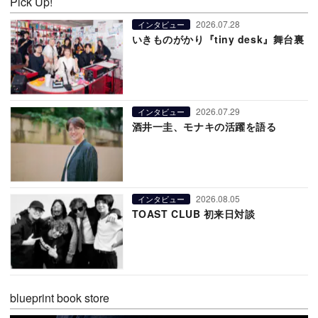
Pick Up!
2026.07.28
インタビュー
いきものがかり『tiny desk』舞台裏
2026.07.29
インタビュー
酒井一圭、モナキの活躍を語る
2026.08.05
インタビュー
TOAST CLUB 初来日対談
blueprint book store