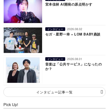
宮本佳林 AI開発の原点明かす
2026.08.02
インタビュー
セガ・星野一幸 × LOM BABY鼎談
2026.08.01
インタビュー
音楽は「公共サービス」になったの
か？
インタビュー記事一覧
Pick Up!