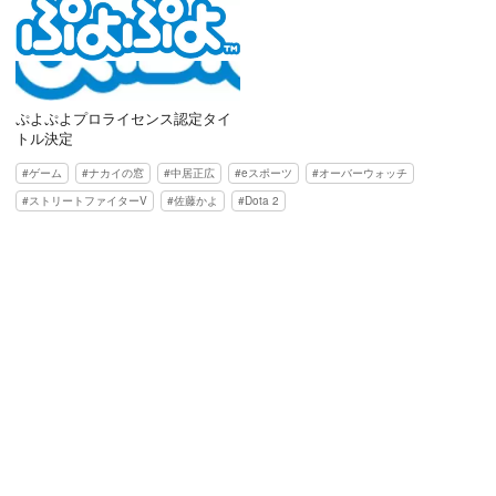
ぷよぷよプロライセンス認定タイ
トル決定
ゲーム
ナカイの窓
中居正広
eスポーツ
オーバーウォッチ
ストリートファイターV
佐藤かよ
Dota 2