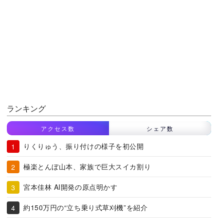
ランキング
アクセス数
シェア数
りくりゅう、振り付けの様子を初公開
極楽とんぼ山本、家族で巨大スイカ割り
宮本佳林 AI開発の原点明かす
約150万円の“立ち乗り式草刈機”を紹介