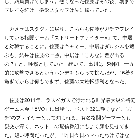
し、結局負けてしまう。熱くなった佐藤はその後、朝まで
プレイを続け、撮影スタッフは先に帰っていた。
カメラはスタジオに戻り、こちらも佐藤がガチでプレイ
している格闘ゲーム『ストリートファイターⅤ』で、中居
と対戦することに。佐藤はキャミー、中居はダルシムを選
ぶも、結果は佐藤の圧勝。中居は「こんなに差が出る
の!?」と、唖然としていた。続いて、出川は15秒間、一方
的に攻撃できるというハンデをもらって挑んだが、15秒を
過ぎてからは何もできず、佐藤の大逆転勝利となった。
佐藤は2011年、ラスベガスで行われる世界最大級の格闘
ゲーム大会「EVO」に出場し、ベスト32に輝くなど、“ガ
チ”のプレイヤーとして知られる。有名格闘ゲーマーとも
親交が深く、ネット上の配信番組にもよく顔を見せてき
た。短い時間だったが、「昨日今日ハマったわけではな