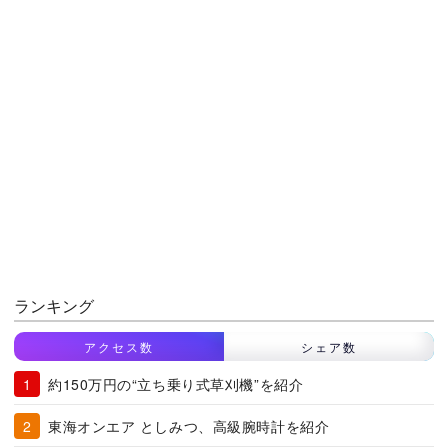
ランキング
アクセス数
シェア数
約150万円の“立ち乗り式草刈機”を紹介
東海オンエア としみつ、高級腕時計を紹介