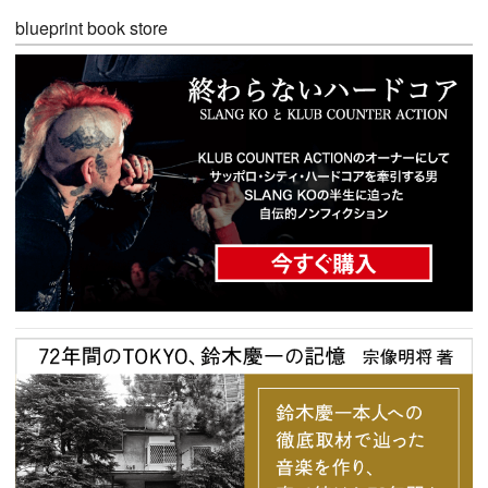
blueprint book store