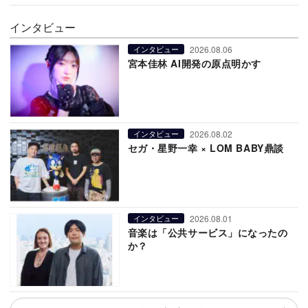
インタビュー
2026.08.06
インタビュー
宮本佳林 AI開発の原点明かす
2026.08.02
インタビュー
セガ・星野一幸 × LOM BABY鼎談
2026.08.01
インタビュー
音楽は「公共サービス」になったの
か？