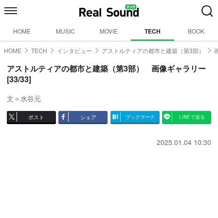
HOME
MUSIC
MOVIE
TECH
BOOK
HOME
TECH
インタビュー
アストルティアの都市と建築（第3部）
アストルティアの都市と建築（第3部） 画像ギャラリー
[33/33]
文＝水谷元
ポスト
シェア
ブックマーク
LINEで送る
2025.01.04 10:30