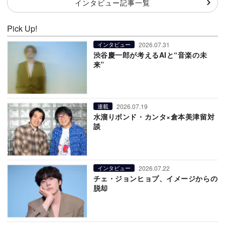
インタビュー記事一覧
Pick Up!
2026.07.31
インタビュー
渋谷慶一郎が考えるAIと“音楽の未
来”
2026.07.19
連載
水溜りボンド・カンタ×倉本美津留対
談
2026.07.22
インタビュー
チェ・ジョンヒョプ、イメージからの
脱却