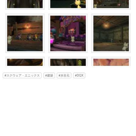
スクウェア・エニックス
建築
水谷元
DQX