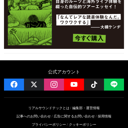
公式アカウント
facebook
x
instagram
YouTube
Follow on 
LI
リアルサウンドテックとは
編集部・運営情報
記事へのお問い合わせ
広告に関するお問い合わせ
採用情報
プライバシーポリシー
クッキーポリシー