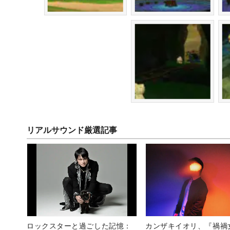
リアルサウンド厳選記事
ロックスターと過ごした記憶：
カンザキイオリ、『禍禍