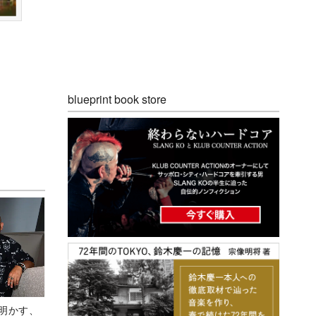
blueprint book store
Aが明かす、