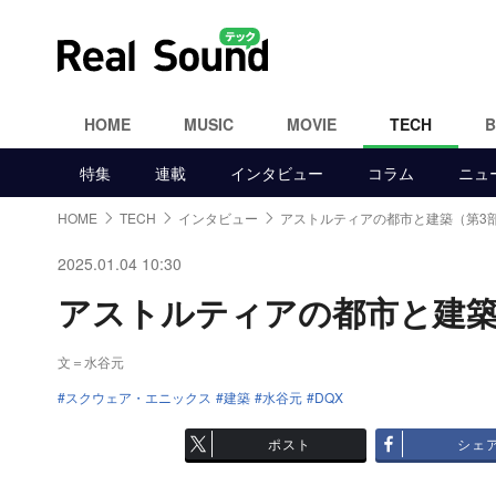
HOME
MUSIC
MOVIE
TECH
特集
連載
インタビュー
コラム
ニュ
HOME
TECH
インタビュー
アストルティアの都市と建築（第3
2025.01.04 10:30
アストルティアの都市と建築（第
文＝水谷元
スクウェア・エニックス
建築
水谷元
DQX
ポスト
シェ