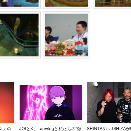
女』の
JOIとK、Lapwingと私たちの“類
SHINTANI × ISHIY