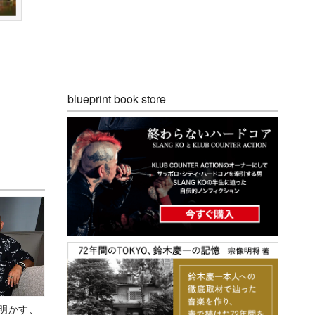
blueprint book store
Aが明かす、