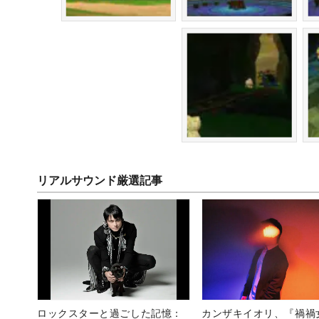
リアルサウンド厳選記事
ロックスターと過ごした記憶：
カンザキイオリ、『禍禍