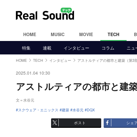
HOME
MUSIC
MOVIE
TECH
特集
連載
インタビュー
コラム
ニュ
HOME
TECH
インタビュー
アストルティアの都市と建築（第3
2025.01.04 10:30
アストルティアの都市と建築（第
文＝水谷元
スクウェア・エニックス
建築
水谷元
DQX
ポスト
シェ