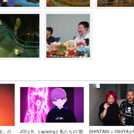
女』の
JOIとK、Lapwingと私たちの“類
SHINTANI × ISHIY