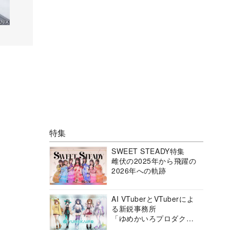
特集
SWEET STEADY特集
雌伏の2025年から飛躍の
2026年への軌跡
AI VTuberとVTuberによ
る新鋭事務所
「ゆめかいろプロダクシ
ョン」の挑戦に迫る