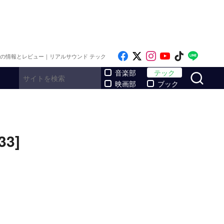
Like on Facebook
Follow on x
Follow on Inst
Follow on Y
Follow on
Follo
メの情報とレビュー｜リアルサウンド テック
サ
音楽部
テック
映画部
ブック
3]