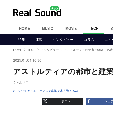
HOME
MUSIC
MOVIE
TECH
特集
連載
インタビュー
コラム
ニュ
HOME
TECH
インタビュー
アストルティアの都市と建築（第3
2025.01.04 10:30
アストルティアの都市と建築（第
文＝水谷元
スクウェア・エニックス
建築
水谷元
DQX
ポスト
シェ