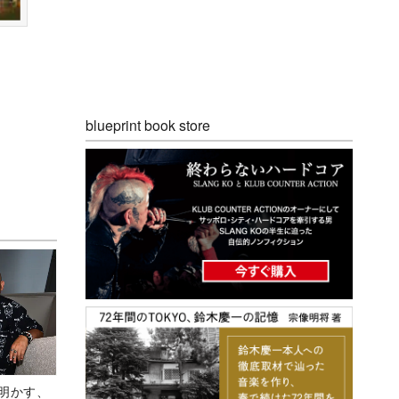
blueprint book store
Aが明かす、