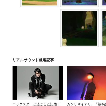
リアルサウンド厳選記事
ロックスターと過ごした記憶：
カンザキイオリ、『禍禍