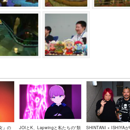
女』の
JOIとK、Lapwingと私たちの“類
SHINTANI × ISHIY