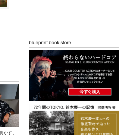
blueprint book store
Aが明かす、