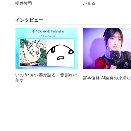
櫻井敦司
が光る
インタビュー
いのうつは×奏が語る、音割れの
宮本佳林 AI開発の原点
美学