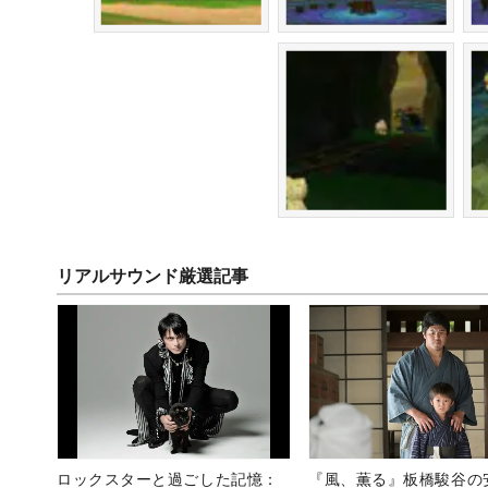
リアルサウンド厳選記事
ロックスターと過ごした記憶：
『風、薫る』板橋駿谷の