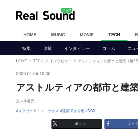
HOME
MUSIC
MOVIE
TECH
特集
連載
インタビュー
コラム
ニュ
HOME
TECH
インタビュー
アストルティアの都市と建築（第3
2025.01.04 10:30
アストルティアの都市と建築（第
文＝水谷元
スクウェア・エニックス
建築
水谷元
DQX
ポスト
シェ