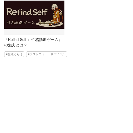
『Refind Self： 性格診断ゲーム』
の魅力とは？
堀江くらは
ラストウォー：サバイバル