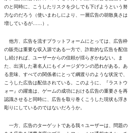
のと同時に、こうしたリスクを少しでも下げようという努
力なのだろう（使いまわしにより、一層広告の胡散臭さは
増しているが……）。
他方、広告を流すプラットフォームにとっては、広告枠
の販売は重要な収入源である一方で、詐欺的な広告を配信
し続ければ、ユーザーからの信頼が揺らぎかねない。ま
た、出演した著名人にもイメージダウンの恐れがある。あ
る意味、すべての関係者にとって綱渡りのような状況で、
こうした広告は配信されている。このように、『ラストウ
ォー』の躍進は、ゲームの成功における広告の重要さを再
認識させると同時に、広告を取り巻くこうした現状も浮き
彫りにしているのではないだろうか。
一方、広告のターゲットである我々ユーザーは、問題の