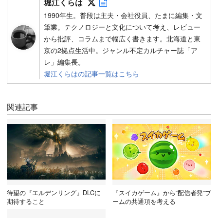
堀江くらは
1990年生。普段は主夫・会社役員、たまに編集・文
筆業。テクノロジーと文化について考え、レビュー
から批評、コラムまで幅広く書きます。北海道と東
京の2拠点生活中。ジャンル不定カルチャー誌「ア
レ」編集長。
堀江くらはの記事一覧はこちら
関連記事
待望の『エルデンリング』DLCに
『スイカゲーム』から“配信者発”ブ
期待すること
ームの共通項を考える