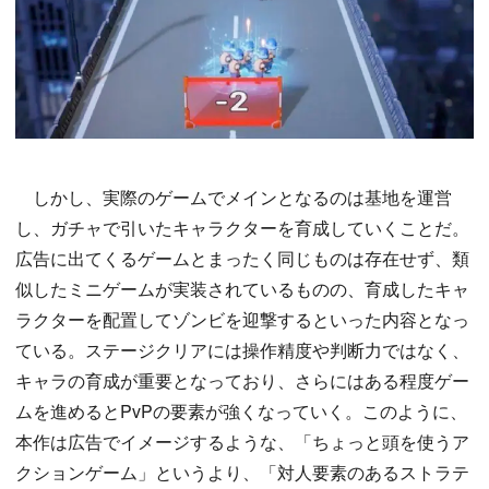
しかし、実際のゲームでメインとなるのは基地を運営
し、ガチャで引いたキャラクターを育成していくことだ。
広告に出てくるゲームとまったく同じものは存在せず、類
似したミニゲームが実装されているものの、育成したキャ
ラクターを配置してゾンビを迎撃するといった内容となっ
ている。ステージクリアには操作精度や判断力ではなく、
キャラの育成が重要となっており、さらにはある程度ゲー
ムを進めるとPvPの要素が強くなっていく。このように、
本作は広告でイメージするような、「ちょっと頭を使うア
クションゲーム」というより、「対人要素のあるストラテ