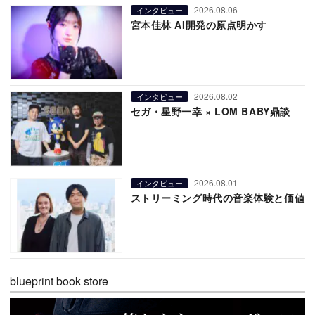
2026.08.06
インタビュー
宮本佳林 AI開発の原点明かす
2026.08.02
インタビュー
セガ・星野一幸 × LOM BABY鼎談
2026.08.01
インタビュー
ストリーミング時代の音楽体験と価値
blueprint book store