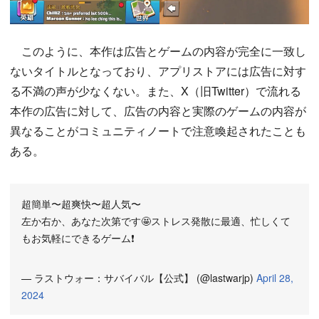
このように、本作は広告とゲームの内容が完全に一致し
ないタイトルとなっており、アプリストアには広告に対す
る不満の声が少なくない。また、X（旧Twitter）で流れる
本作の広告に対して、広告の内容と実際のゲームの内容が
異なることがコミュニティノートで注意喚起されたことも
ある。
超簡単〜超爽快〜超人気〜
左か右か、あなた次第です🤩ストレス発散に最適、忙しくて
もお気軽にできるゲーム❗
— ラストウォー：サバイバル【公式】 (@lastwarjp)
April 28,
2024