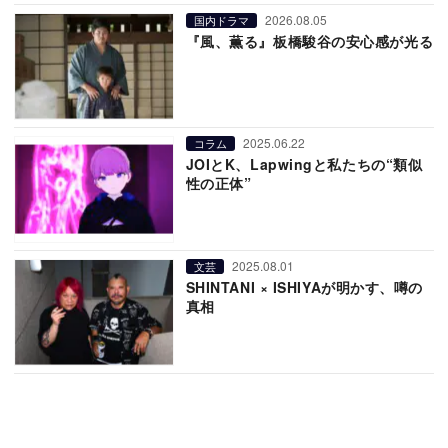
2026.08.05
国内ドラマ
『風、薫る』板橋駿谷の安心感が光る
2025.06.22
コラム
JOIとK、Lapwingと私たちの“類似
性の正体”
2025.08.01
文芸
SHINTANI × ISHIYAが明かす、噂の
真相