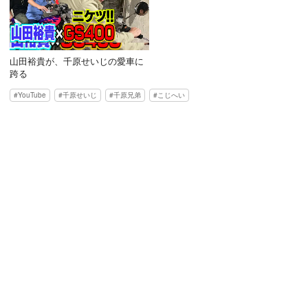
山田裕貴が、千原せいじの愛車に
跨る
YouTube
千原せいじ
千原兄弟
こじへい