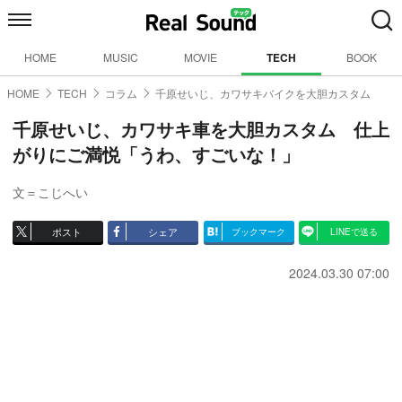
HOME
MUSIC
MOVIE
TECH
BOOK
HOME
TECH
コラム
千原せいじ、カワサキバイクを大胆カスタム
千原せいじ、カワサキ車を大胆カスタム 仕上
がりにご満悦「うわ、すごいな！」
文＝こじへい
ポスト
シェア
ブックマーク
LINEで送る
2024.03.30 07:00