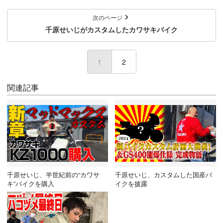
次のページ
千原せいじがカスタムしたカワサキバイク
1
(current)
2
関連記事
千原せいじ、半世紀前の“カワサ
千原せいじ、カスタムした国産バ
キ”バイクを購入
イクを披露