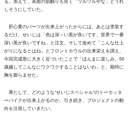
る。加えて、表面の肌触りも良く「ツルツルやな」とうれ
しそうにしていた。
肝心要のパーツが出来上がったからには、あとは塗装す
るだけ。せいじは「色は深～い黒が良いです。世界で一番
深い黒が良いですね」と注文。そして改めて「こんな仕上
がりになるとはね」とフロントカウルの出来栄えを讃え、
今回完成形に大きく近づいたことで「ほんまに楽しみ。50
歳越してこんなにワクワクすることはないわ」と、期待に
胸を膨らませた。
果たして、どのような“せいじスペシャル”のトーカッタ
ーバイクが出来上がるのか。引き続き、プロジェクトの動
向を注視していきたい。