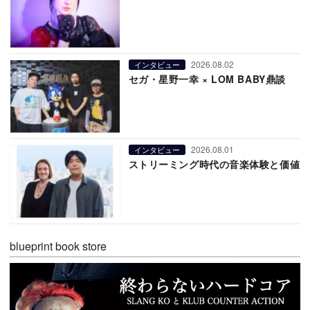
2026.08.02
インタビュー
セガ・星野一幸 × LOM BABY鼎談
2026.08.01
インタビュー
ストリーミング時代の音楽体験と価値
blueprint book store