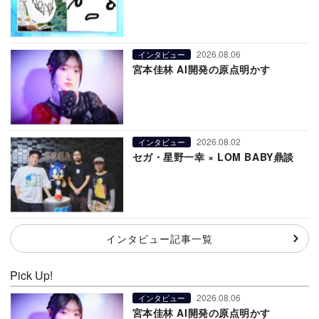
2026.08.06
インタビュー
宮本佳林 AI開発の原点明かす
2026.08.02
インタビュー
セガ・星野一幸 × LOM BABY鼎談
インタビュー記事一覧
Pick Up!
2026.08.06
インタビュー
宮本佳林 AI開発の原点明かす