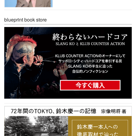
blueprint book store