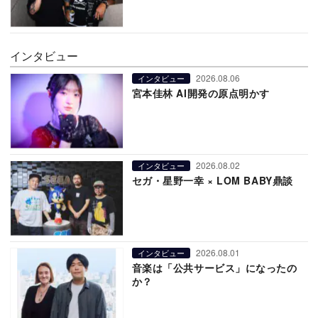
インタビュー
2026.08.06
インタビュー
宮本佳林 AI開発の原点明かす
2026.08.02
インタビュー
セガ・星野一幸 × LOM BABY鼎談
2026.08.01
インタビュー
音楽は「公共サービス」になったの
か？