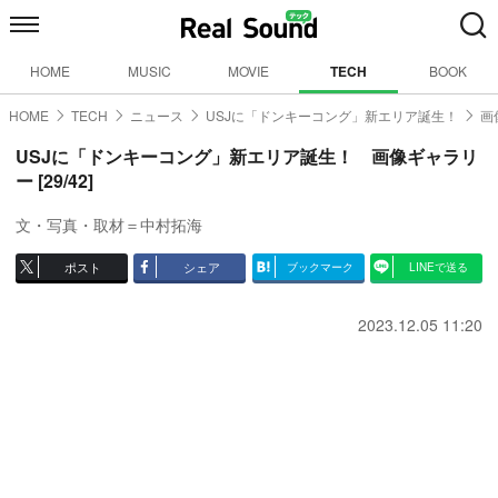
HOME
MUSIC
MOVIE
TECH
BOOK
HOME
TECH
ニュース
USJに「ドンキーコング」新エリア誕生！
画
USJに「ドンキーコング」新エリア誕生！ 画像ギャラリ
ー [29/42]
文・写真・取材＝中村拓海
ポスト
シェア
ブックマーク
LINEで送る
2023.12.05 11:20