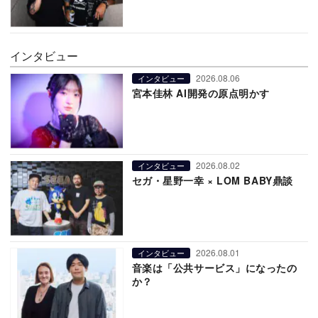
インタビュー
2026.08.06
インタビュー
宮本佳林 AI開発の原点明かす
2026.08.02
インタビュー
セガ・星野一幸 × LOM BABY鼎談
2026.08.01
インタビュー
音楽は「公共サービス」になったの
か？