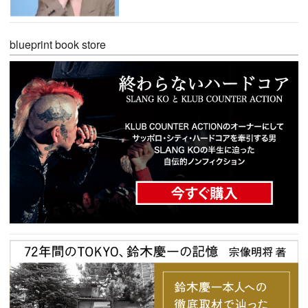
blueprint book store