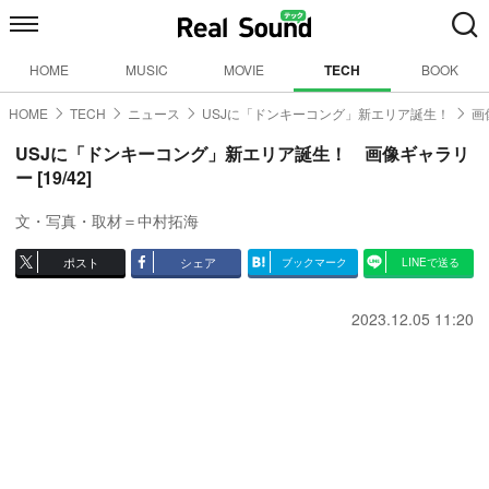
HOME
MUSIC
MOVIE
TECH
BOOK
HOME
TECH
ニュース
USJに「ドンキーコング」新エリア誕生！
画
USJに「ドンキーコング」新エリア誕生！ 画像ギャラリ
ー [19/42]
文・写真・取材＝中村拓海
ポスト
シェア
ブックマーク
LINEで送る
2023.12.05 11:20