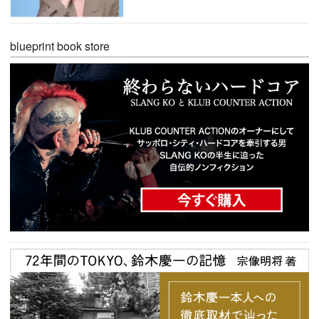
blueprint book store