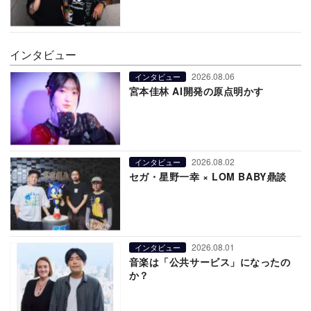
インタビュー
2026.08.06
インタビュー
宮本佳林 AI開発の原点明かす
2026.08.02
インタビュー
セガ・星野一幸 × LOM BABY鼎談
2026.08.01
インタビュー
音楽は「公共サービス」になったの
か？