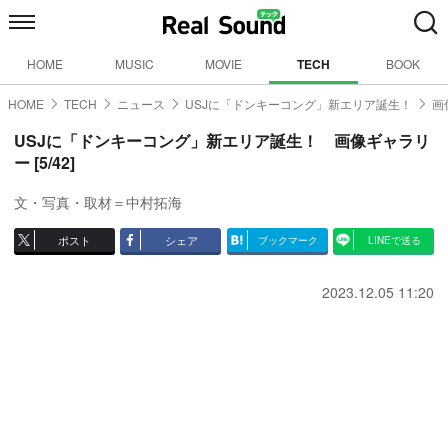
HOME
MUSIC
MOVIE
TECH
BOOK
HOME
TECH
ニュース
USJに「ドンキーコング」新エリア誕生！
画
USJに「ドンキーコング」新エリア誕生！ 画像ギャラリ
ー [5/42]
文・写真・取材＝中村拓海
ポスト
シェア
ブックマーク
LINEで送る
2023.12.05 11:20