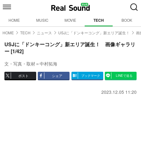
HOME
MUSIC
MOVIE
TECH
BOOK
HOME
TECH
ニュース
USJに「ドンキーコング」新エリア誕生！
画
USJに「ドンキーコング」新エリア誕生！ 画像ギャラリ
ー [1/42]
文・写真・取材＝中村拓海
ポスト
シェア
ブックマーク
LINEで送る
2023.12.05 11:20