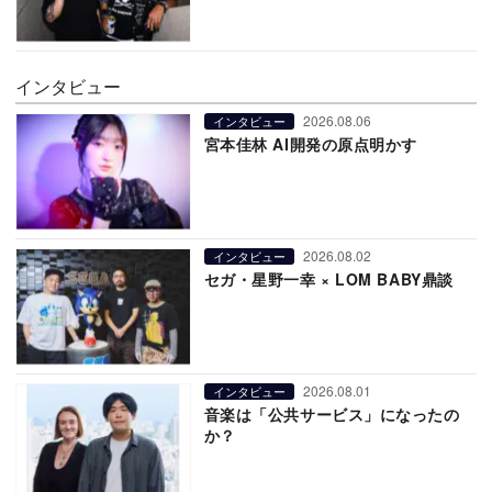
インタビュー
2026.08.06
インタビュー
宮本佳林 AI開発の原点明かす
2026.08.02
インタビュー
セガ・星野一幸 × LOM BABY鼎談
2026.08.01
インタビュー
音楽は「公共サービス」になったの
か？