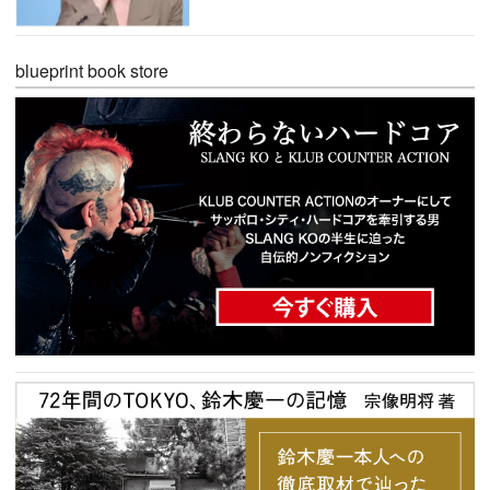
blueprint book store