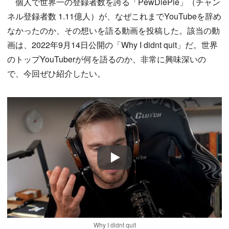
個人で世界一の登録者数を誇る「PewDiePie」（チャン
ネル登録者数 1.11億人）が、なぜこれまでYouTubeを辞め
なかったのか、その想いを語る動画を投稿した。該当の動
画は、2022年9月14日公開の「Why I didnt quit」だ。世界
のトップYouTuberが何を語るのか、非常に興味深いの
で、今回ぜひ紹介したい。
Play
Why I didnt quit