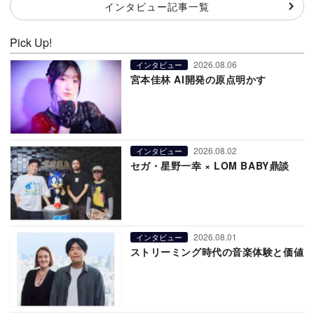
インタビュー記事一覧
Pick Up!
2026.08.06
インタビュー
宮本佳林 AI開発の原点明かす
2026.08.02
インタビュー
セガ・星野一幸 × LOM BABY鼎談
2026.08.01
インタビュー
ストリーミング時代の音楽体験と価値