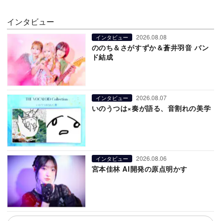
インタビュー
2026.08.08
インタビュー
ののち＆さがすずか＆蒼井羽音 バン
ド結成
2026.08.07
インタビュー
いのうつは×奏が語る、音割れの美学
2026.08.06
インタビュー
宮本佳林 AI開発の原点明かす