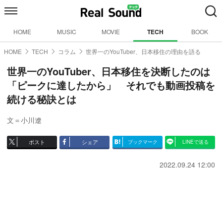
HOME
MUSIC
MOVIE
TECH
BOOK
HOME
TECH
コラム
世界一のYouTuber、日本移住の理由を語る
世界一のYouTuber、日本移住を決断したのは
「ピークに達したから」 それでも動画投稿を
続ける秘訣とは
文＝小川遼
ポスト
シェア
ブックマーク
LINEで送る
2022.09.24 12:00