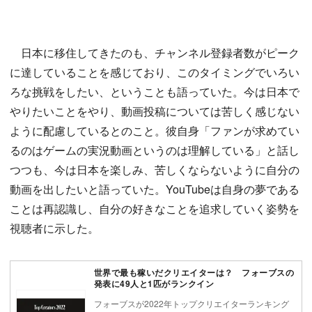
日本に移住してきたのも、チャンネル登録者数がピーク
に達していることを感じており、このタイミングでいろい
ろな挑戦をしたい、ということも語っていた。今は日本で
やりたいことをやり、動画投稿については苦しく感じない
ように配慮しているとのこと。彼自身「ファンが求めてい
るのはゲームの実況動画というのは理解している」と話し
つつも、今は日本を楽しみ、苦しくならないように自分の
動画を出したいと語っていた。YouTubeは自身の夢である
ことは再認識し、自分の好きなことを追求していく姿勢を
視聴者に示した。
世界で最も稼いだクリエイターは？ フォーブスの
発表に49人と1匹がランクイン
フォーブスが2022年トップクリエイターランキング