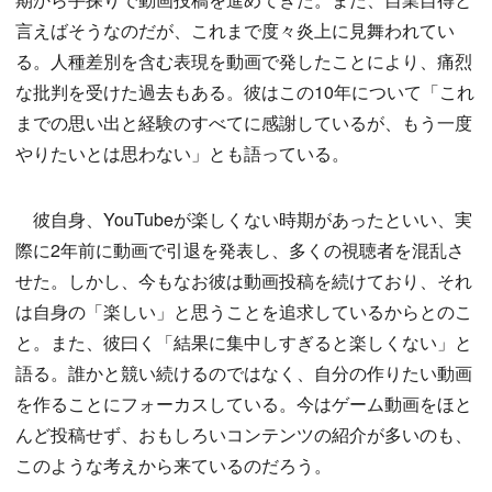
言えばそうなのだが、これまで度々炎上に見舞われてい
る。人種差別を含む表現を動画で発したことにより、痛烈
な批判を受けた過去もある。彼はこの10年について「これ
までの思い出と経験のすべてに感謝しているが、もう一度
やりたいとは思わない」とも語っている。
彼自身、YouTubeが楽しくない時期があったといい、実
際に2年前に動画で引退を発表し、多くの視聴者を混乱さ
せた。しかし、今もなお彼は動画投稿を続けており、それ
は自身の「楽しい」と思うことを追求しているからとのこ
と。また、彼曰く「結果に集中しすぎると楽しくない」と
語る。誰かと競い続けるのではなく、自分の作りたい動画
を作ることにフォーカスしている。今はゲーム動画をほと
んど投稿せず、おもしろいコンテンツの紹介が多いのも、
このような考えから来ているのだろう。