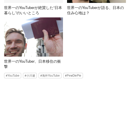
世界一のYouTuberが絶賛した“日本
世界一のYouTuberが語る、日本の
暮らし”のいいところ
住み心地は？
世界一のYouTuber、日本移住の衝
撃
YouTube
小川遼
海外YouTube
PewDiePie