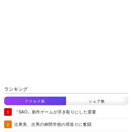
ランキング
アクセス数
シェア数
『SAO』新作ゲームが浮き彫りにした需要
辻希美、次男の林間学校の荷造りに奮闘