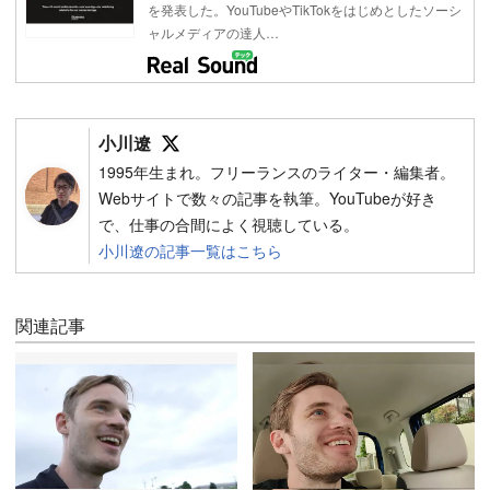
を発表した。YouTubeやTikTokをはじめとしたソーシ
ャルメディアの達人…
Follow on SNS
小川遼
1995年生まれ。フリーランスのライター・編集者。
Webサイトで数々の記事を執筆。YouTubeが好き
で、仕事の合間によく視聴している。
小川遼の記事一覧はこちら
関連記事