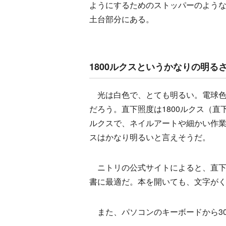
ようにするためのストッパーのよう
土台部分にある。
1800ルクスというかなりの明る
光は白色で、とても明るい。電球色
だろう。直下照度は1800ルクス（直下
ルクスで、ネイルアートや細かい作業を
スはかなり明るいと言えそうだ。
ニトリの公式サイトによると、直下3
書に最適だ。本を開いても、文字が
また、パソコンのキーボードから30