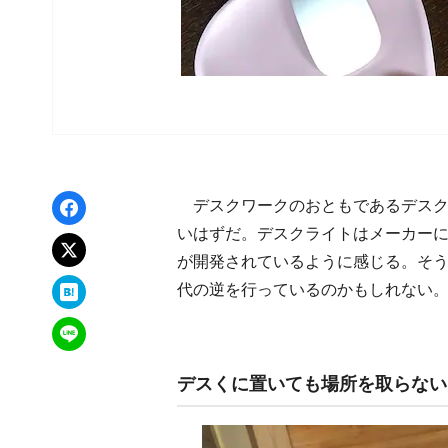
Facebookでシェア
デスクワークのおともであるデスク
いはずだ。デスクライトはメーカー
xでポスト
が開発されているように感じる。そうい
はてなブックマーク
代の逆を行っているのかもしれない
LINEで送る
デスくに置いても場所を取らないニ