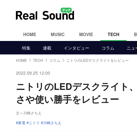
HOME
MUSIC
MOVIE
TECH
特集
連載
インタビュー
コラム
ニュ
HOME
TECH
コラム
ニトリのLEDデスクライトをレビュー
2022.09.25 12:00
ニトリのLEDデスクライト
さや使い勝手をレビュー
文＝川崎さちえ
家電
ニトリ
川崎さちえ