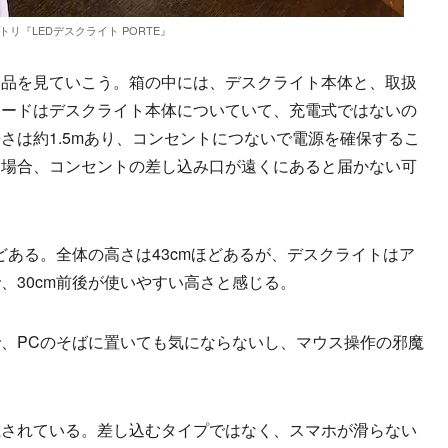
トリ『LEDデスクライト PORTE』
品を見ていこう。箱の中には、デスクライト本体と、取扱
コードはデスクライト本体についていて、充電式ではないの
さは約1.5mあり、コンセントにつないで電源を確保するこ
た場合、コンセントの差し込み口が遠くにあると届かない可
どある。全体の高さは43cmほどあるが、デスクライトはア
、30cm前後が使いやすい高さと感じる。
、PCのそばに置いても気にならないし、マウス操作の邪魔
されている。差し込むタイプではなく、スマホが滑らない