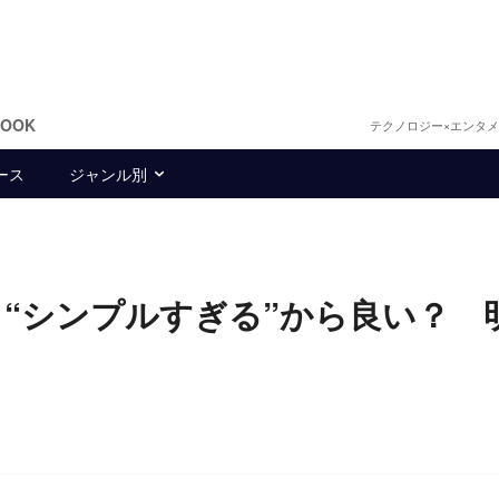
BOOK
テクノロジー×エンタ
ース
ジャンル別
、“シンプルすぎる”から良い？ 