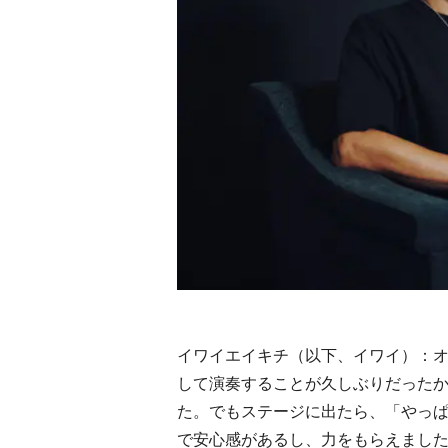
イワイエイキチ（以下、イワイ）：
して演奏することが久しぶりだった
た。でもステージに出たら、「やっ
で安心感があるし、力をもらえまし