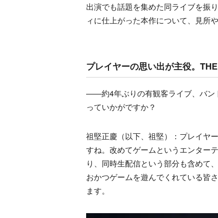
出演でも話題を集めた同ライブを振
ィに仕上がった本作について、見所
プレイヤーの思い出が主役。THE 
——約4年ぶりの有観客ライブ、バン
っていかがですか？
祖堅正慶（以下、祖堅）：プレイヤー
すね。改めてゲームというエンター
り、同時生配信という部分も含めて
おかつゲームを遊んでくれている皆
ます。