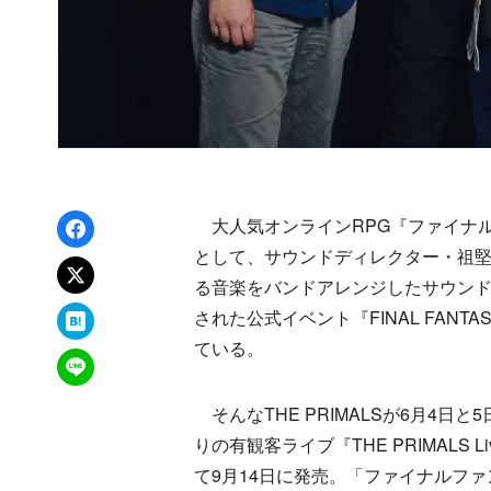
Facebookでシェア
大人気オンラインRPG『ファイナルフ
として、サウンドディレクター・祖堅正慶
xでポスト
る音楽をバンドアレンジしたサウン
はてなブックマーク
された公式イベント『FINAL FANTAS
ている。
LINEで送る
そんなTHE PRIMALSが6月4
りの有観客ライブ『THE PRIMALS Live i
て9月14日に発売。「ファイナルフ