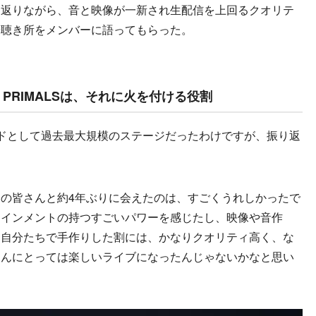
り返りながら、音と映像が一新され生配信を上回るクオリテ
や聴き所をメンバーに語ってもらった。
PRIMALSは、それに火を付ける役割
ドとして過去最大規模のステージだったわけですが、振り返
の皆さんと約4年ぶりに会えたのは、すごくうれしかったで
テインメントの持つすごいパワーを感じたし、映像や音作
、自分たちで手作りした割には、かなりクオリティ高く、な
さんにとっては楽しいライブになったんじゃないかなと思い