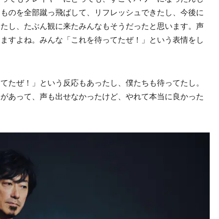
たものを全部蹴っ飛ばして、リフレッシュできたし、今後に
ったし、たぶん観に来たみんなもそうだったと思います。声
りますよね。みんな「これを待ってたぜ！」という表情をし
ってたぜ！」という反応もあったし、僕たちも待ってたし。
題があって、声も出せなかったけど、やれて本当に良かった
。