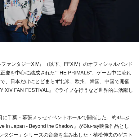
ァンタジーXIV』（以下、FFXIV）のオフィシャルバンド
を中心に結成された“THE PRIMALS”。ゲーム中に流れ
ドで、日本だけにとどまらず北米、欧州、韓国、中国で開催
Y XIV FAN FESTIVAL』でライブを行うなど世界的に活躍し
日と5日に千葉・幕張メッセイベントホールで開催した、約4年ぶ
n Japan - Beyond the Shadow』がBlu-ray映像作品とし
ァンタジー」シリーズの音楽を生み出した・植松伸夫のゲスト