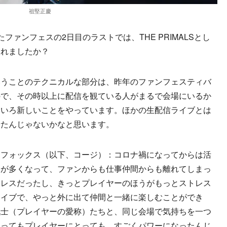
祖堅正慶
ファンフェスの2日目のラストでは、THE PRIMALSとし
されましたか？
いうことのテクニカルな部分は、昨年のファンフェスティバ
ので、その時以上に配信を観ている人がまるで会場にいるか
ろいろ新しいことをやっています。ほかの生配信ライブとは
せたんじゃないかなと思います。
・フォックス（以下、コージ）：コロナ禍になってからは活
務が多くなって、ファンからも仕事仲間からも離れてしまっ
トレスだったし、きっとプレイヤーのほうがもっとストレス
ライブで、やっと外に出て仲間と一緒に楽しむことができ
戦士（プレイヤーの愛称）たちと、同じ会場で気持ちを一つ
とってもプレイヤーにとっても、すごくパワーになったんじ