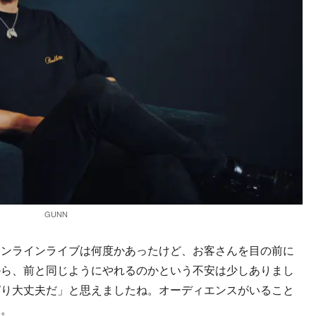
GUNN
オンラインライブは何度かあったけど、お客さんを目の前に
から、前と同じようにやれるのかという不安は少しありまし
ぱり大丈夫だ」と思えましたね。オーディエンスがいること
た。