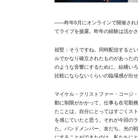
——昨年5月にオンラインで開催された
てライブを披露。昨年の経験は活か
祖堅：そうですね。同時配信すると
ルでかなり確立されたものがあった
のような音響にするために、結構い
比較にならないくらいの臨場感が出
マイケル・クリストファー・コージ
動に制限がかかって、仕事も在宅勤
たことは、自分にとってはすごくス
を感じていたと思う。それが今回の
た。バンドメンバー、友だち、光の
にすることができたのは、私たちに