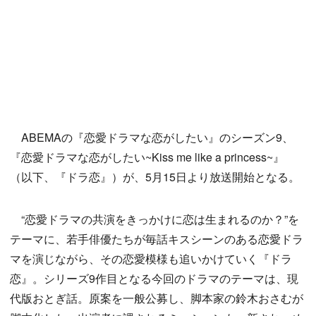
ABEMAの『恋愛ドラマな恋がしたい』のシーズン9、
『恋愛ドラマな恋がしたい~Kiss me like a princess~』
（以下、『ドラ恋』）が、5月15日より放送開始となる。
“恋愛ドラマの共演をきっかけに恋は生まれるのか？”を
テーマに、若手俳優たちが毎話キスシーンのある恋愛ドラ
マを演じながら、その恋愛模様も追いかけていく『ドラ
恋』。シリーズ9作目となる今回のドラマのテーマは、現
代版おとぎ話。原案を一般公募し、脚本家の鈴木おさむが