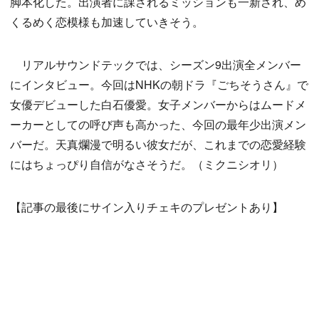
脚本化した。出演者に課されるミッションも一新され、め
くるめく恋模様も加速していきそう。
リアルサウンドテックでは、シーズン9出演全メンバー
にインタビュー。今回はNHKの朝ドラ『ごちそうさん』で
女優デビューした白石優愛。女子メンバーからはムードメ
ーカーとしての呼び声も高かった、今回の最年少出演メン
バーだ。天真爛漫で明るい彼女だが、これまでの恋愛経験
にはちょっぴり自信がなさそうだ。（ミクニシオリ）
【記事の最後にサイン入りチェキのプレゼントあり】