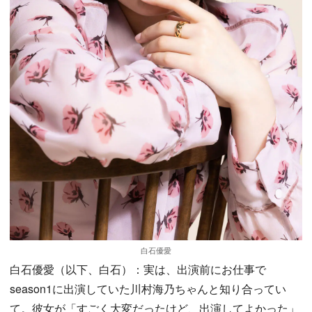
白石優愛
白石優愛（以下、白石）：実は、出演前にお仕事で
season1に出演していた川村海乃ちゃんと知り合ってい
て。彼女が「すごく大変だったけど、出演してよかった」