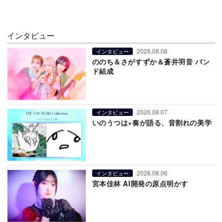
インタビュー
2026.08.08
インタビュー
ののち＆さがすずか＆蒼井羽音 バン
ド結成
2026.08.07
インタビュー
いのうつは×奏が語る、音割れの美学
2026.08.06
インタビュー
宮本佳林 AI開発の原点明かす