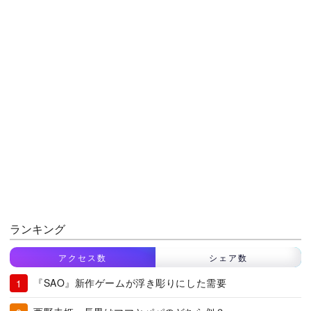
ランキング
アクセス数
シェア数
『SAO』新作ゲームが浮き彫りにした需要