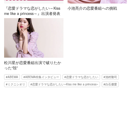
『恋愛ドラマな恋がしたい～Kiss
小池亮介の恋愛番組への挑戦
me like a princess～』出演者発表
松川星が恋愛番組出演で破りたか
った“殻”
ABEMA
ABEMA特集インタビュー
恋愛ドラマな恋がしたい
池村隆司
ミクニシオリ
恋愛ドラマな恋がしたい~Kiss me like a princess~
白石優愛