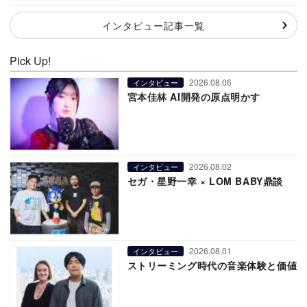
インタビュー記事一覧
Pick Up!
2026.08.06
インタビュー
宮本佳林 AI開発の原点明かす
2026.08.02
インタビュー
セガ・星野一幸 × LOM BABY鼎談
2026.08.01
インタビュー
ストリーミング時代の音楽体験と価値