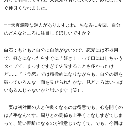
ぐ仲良くなれました。
――天真爛漫な魅力がありますよね。ちなみに今回、自分
のどんなところに注目してほしいですか？
白石：もともと自分に自信がないので、恋愛には不器用
で。好きになったらすぐに「好き！」って口に出しちゃう
タイプで、まっすぐすぎて失敗することも多かったけ
ど……『ドラ恋』では積極的になりながらも、自分の殻を
破っていろんな一面を見せられたかな。見どころはいっぱ
いあるんじゃないかと思います（笑）。
実は初対面の人と仲良くなるのは得意でも、心を開くの
は苦手なんです。周りとの関係も上手くこなしすぎてしま
って、近い距離になるのが得意じゃなくて。でも、今回は