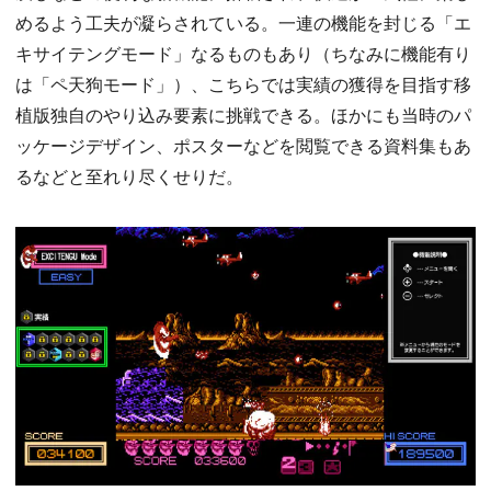
めるよう工夫が凝らされている。一連の機能を封じる「エ
キサイテングモード」なるものもあり（ちなみに機能有り
は「ペ天狗モード」）、こちらでは実績の獲得を目指す移
植版独自のやり込み要素に挑戦できる。ほかにも当時のパ
ッケージデザイン、ポスターなどを閲覧できる資料集もあ
るなどと至れり尽くせりだ。