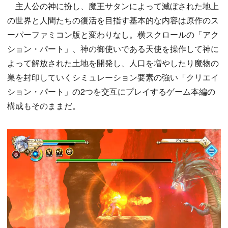
主人公の神に扮し、魔王サタンによって滅ぼされた地上
の世界と人間たちの復活を目指す基本的な内容は原作のス
ーパーファミコン版と変わりなし。横スクロールの「アク
ション・パート」、神の御使いである天使を操作して神に
よって解放された土地を開発し、人口を増やしたり魔物の
巣を封印していくシミュレーション要素の強い「クリエイ
ション・パート」の2つを交互にプレイするゲーム本編の
構成もそのままだ。