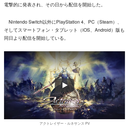
電撃的に発表され、その日から配信を開始した。
Nintendo Switch以外にPlayStation 4、PC（Steam）、
そしてスマートフォン・タブレット（iOS、Android）版も
同日より配信を開始している。
Play
アクトレイザー・ルネサンス PV