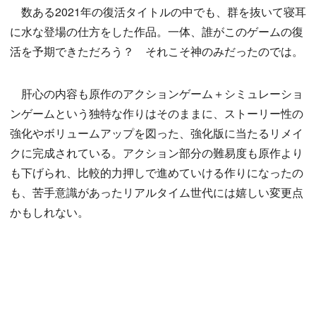
数ある2021年の復活タイトルの中でも、群を抜いて寝耳
に水な登場の仕方をした作品。一体、誰がこのゲームの復
活を予期できただろう？ それこそ神のみだったのでは。
肝心の内容も原作のアクションゲーム＋シミュレーショ
ンゲームという独特な作りはそのままに、ストーリー性の
強化やボリュームアップを図った、強化版に当たるリメイ
クに完成されている。アクション部分の難易度も原作より
も下げられ、比較的力押しで進めていける作りになったの
も、苦手意識があったリアルタイム世代には嬉しい変更点
かもしれない。