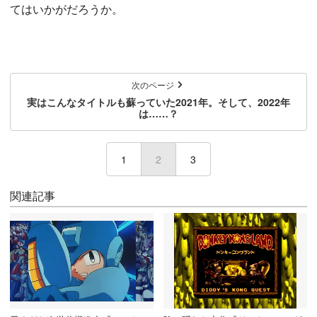
てはいかがだろうか。
次のページ
実はこんなタイトルも蘇っていた2021年。そして、2022年
は……？
1
2
(current)
3
関連記事