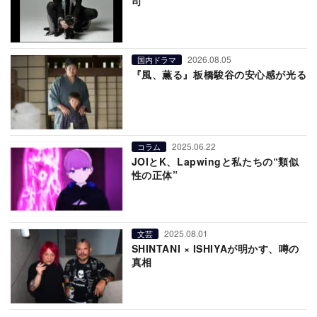
司
2026.08.05
国内ドラマ
『風、薫る』板橋駿谷の安心感が光る
2025.06.22
コラム
JOIとK、Lapwingと私たちの“類似
性の正体”
2025.08.01
文芸
SHINTANI × ISHIYAが明かす、噂の
真相