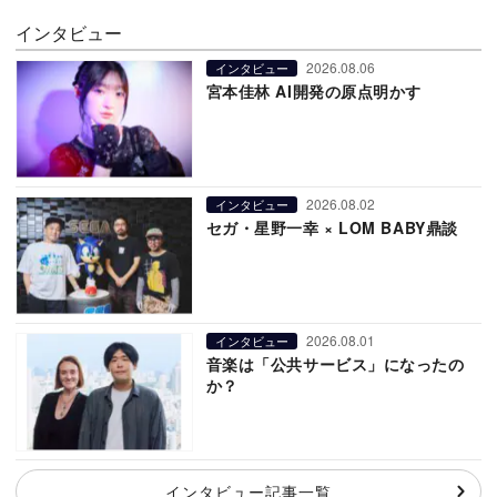
インタビュー
2026.08.06
インタビュー
宮本佳林 AI開発の原点明かす
2026.08.02
インタビュー
セガ・星野一幸 × LOM BABY鼎談
2026.08.01
インタビュー
音楽は「公共サービス」になったの
か？
インタビュー記事一覧