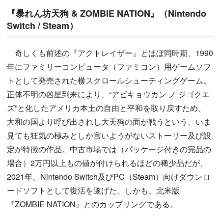
『暴れん坊天狗 & ZOMBIE NATION』（Nintendo
Switch / Steam）
奇しくも前述の『アクトレイザー』とほぼ同時期、1990
年にファミリーコンピュータ（ファミコン）用ゲームソフ
トとして発売された横スクロールシューティングゲーム。
正体不明の凶星到来により、“アビキョウカン ノ ジゴクエ
ズ”と化したアメリカ本土の自由と平和を取り戻すため、
大和の国より呼び出されし大天狗の面が戦うという、いま
見ても狂気の極みとしか言いようがないストーリー及び設
定が特徴の作品。中古市場では（パッケージ付きの完品の
場合）2万円以上もの値が付けられるほどの稀少品だが、
2021年、Nintendo Switch及びPC（Steam）向けダウンロ
ードソフトとして復活を遂げた。しかも、北米版
『ZOMBIE NATION』とのカップリングである。