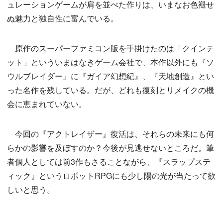
ュレーションゲームが肩を並べた作りは、いまなお色褪せ
ぬ魅力と独自性に富んでいる。
原作のスーパーファミコン版を手掛けたのは「クインテ
ット」といういまはなきゲーム会社で、本作以外にも『ソ
ウルブレイダー』に『ガイア幻想紀』、『天地創造』とい
った名作を残している。だが、どれも復刻とリメイクの機
会に恵まれていない。
今回の『アクトレイザー』復活は、それらの未来にも何
らかの影響を及ぼすのか？今後が見逃せないところだ。筆
者個人としては前3作もさることながら、『スラップステ
ィック』というロボットRPGにも少し陽の光が当たって欲
しいと思う。