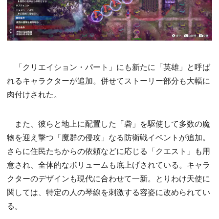
「クリエイション・パート」にも新たに「英雄」と呼ば
れるキャラクターが追加。併せてストーリー部分も大幅に
肉付けされた。
また、彼らと地上に配置した「砦」を駆使して多数の魔
物を迎え撃つ「魔群の侵攻」なる防衛戦イベントが追加。
さらに住民たちからの依頼などに応じる「クエスト」も用
意され、全体的なボリュームも底上げされている。キャラ
クターのデザインも現代に合わせて一新。とりわけ天使に
関しては、特定の人の琴線を刺激する容姿に改められてい
る。