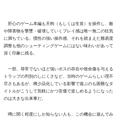
肝心のゲーム本編も天狗（もしくは生首）を操作し、敵
や障害物を撃墜・破壊していくプレイ感は唯一無二の狂気
に満ちている。慣性の強い操作感、それを踏まえた難易度
調整も他のシューティングゲームにはない味わいがあって
深く印象に残る。
一部、尋常でないほど強いボスの存在や致命傷を与える
トラップの判別のしにくさなど、当時のゲームらしい理不
尽さもあるが、稀少品化している影響で遊ぶのも困難なタ
イトルがこうして気軽にかつ安価で楽しめるようになった
のは大きな出来事だ。
噂に聞く程度にしか知らない人も、この機会に遊んでみ