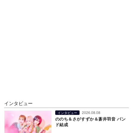
インタビュー
2026.08.08
インタビュー
ののち＆さがすずか＆蒼井羽音 バン
ド結成