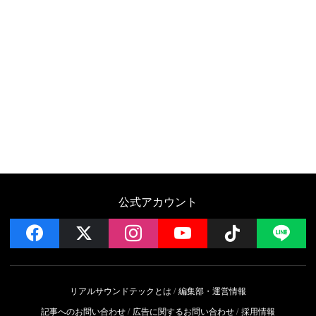
公式アカウント
facebook
x
instagram
YouTube
Follow on 
LI
リアルサウンドテックとは
編集部・運営情報
記事へのお問い合わせ
広告に関するお問い合わせ
採用情報