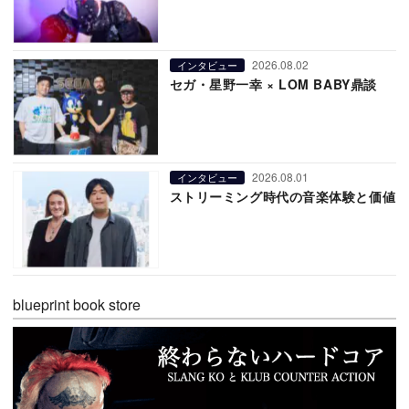
2026.08.02
インタビュー
セガ・星野一幸 × LOM BABY鼎談
2026.08.01
インタビュー
ストリーミング時代の音楽体験と価値
blueprint book store