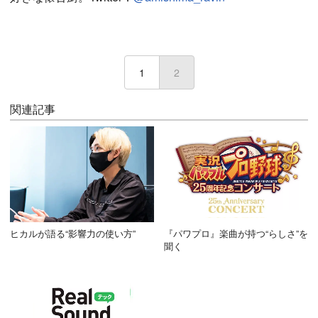
1
2
(current)
関連記事
ヒカルが語る“影響力の使い方”
『パワプロ』楽曲が持つ“らしさ”を
聞く