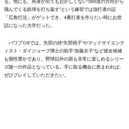
る。他にも、死者が出てもおかしくない“360度の方向から
飛んでくる鉄球を打ち返す”という練習では強打者の証
「広角打法」がゲットでき、4番打者を作りたい時にお世
話になった大学だった。
パワプロ6では、矢部の姉“矢部徳子”やマッドサイエンテ
ィスト・ダイジョーブ博士の助手“加藤京子”など彼女候補
も個性豊かであり、野球以外の面も非常に楽しめるシリー
ズ随一の作品となっている。手に取る機会に恵まれれば、
ぜひプレイしていただきたい。