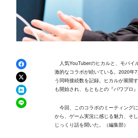
Facebookでシェア
人気YouTuberのヒカルと、モバイ
激的なコラボが続いている。2020年
xでポスト
う同時接続数を記録。ヒカルが展開す
はてなブックマーク
も開始され、もともとの『パワプロ
LINEで送る
今回、このコラボのミーティングにK
から、ゲーム実況に感じる魅力、そして
じっくり話を聞いた。（編集部）