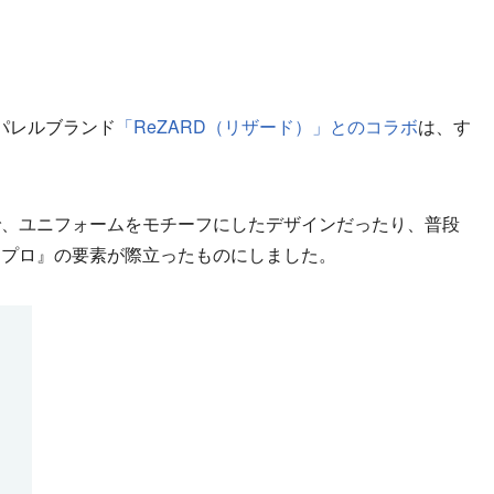
パレルブランド
「ReZARD（リザード）」とのコラボ
は、す
で、ユニフォームをモチーフにしたデザインだったり、普段
ワプロ』の要素が際立ったものにしました。