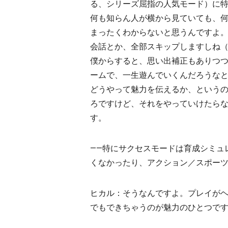
る、シリーズ屈指の人気モード）に
何も知らん人が横から見ていても、
まったくわからないと思うんですよ
会話とか、全部スキップしますしね
僕からすると、思い出補正もありつ
ームで、一生遊んでいくんだろうな
どうやって魅力を伝えるか、という
ろですけど、それをやっていけたら
す。
――特にサクセスモードは育成シミュ
くなかったり、アクション／スポー
ヒカル：そうなんですよ。プレイが
でもできちゃうのが魅力のひとつで