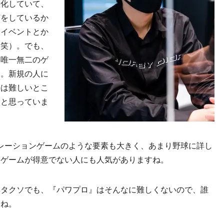
特化していて、
何をしているか
。イベントとか
（笑）。でも、
つ唯一無二のゲ
と。新規の人に
のは難しいとこ
なと思っていま
レーションゲームのような要素も大きく、あまり野球に詳し
ツゲームが得意でない人にも人気がありますね。
ヘタクソでも、『パワプロ』はそんなに難しくないので、誰
すね。