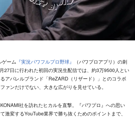
ルゲーム
『実況パワフルプロ野球』
（パワプロアプリ）の刺
7月27日に行われた初回の実況生配信では、約3万9500人とい
るアパレルブランド「ReZARD（リザード）」とのコラボ
』ファンだけでない、大きな広がりを見せている。
ONAMI社を訪れたヒカルを直撃。『パワプロ』への思い
激変するYouTube業界で勝ち抜くためのポイントまで、