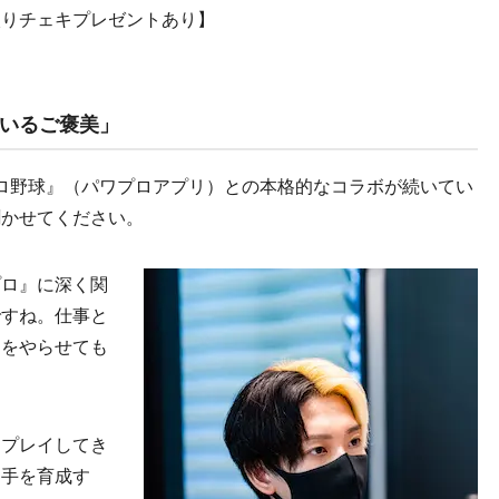
入りチェキプレゼントあり】
いるご褒美」
ロ野球』（パワプロアプリ）との本格的なコラボが続いてい
聞かせてください。
プロ』に深く関
ですね。仕事と
とをやらせても
プレイしてき
選手を育成す