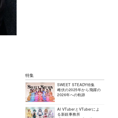
特集
SWEET STEADY特集
雌伏の2025年から飛躍の
2026年への軌跡
AI VTuberとVTuberによ
る新鋭事務所