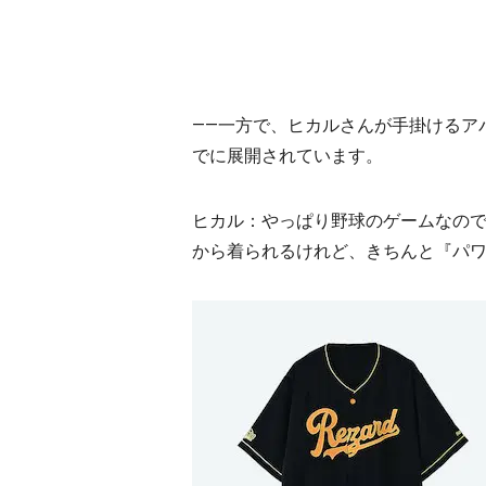
――一方で、ヒカルさんが手掛けるア
でに展開されています。
ヒカル：やっぱり野球のゲームなの
から着られるけれど、きちんと『パ