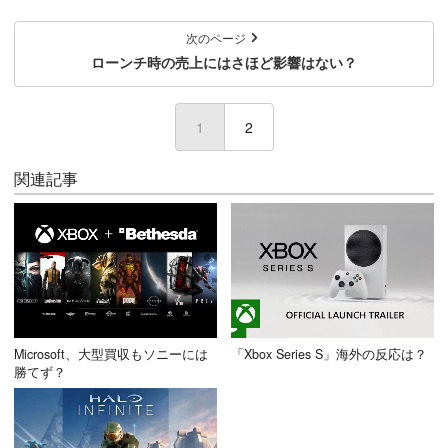
次のページ
ローンチ時の売上にはさほど影響はない？
1
(current)
2
関連記事
Microsoft、大型買収もソニーには
「Xbox Series S」海外の反応は？
勝てず？