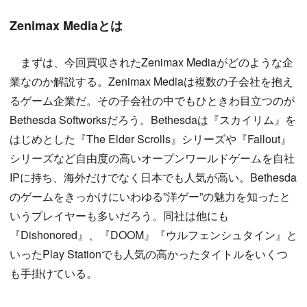
Zenimax Mediaとは
まずは、今回買収されたZenimax Mediaがどのような企
業なのか解説する。Zenimax Mediaは複数の子会社を抱え
るゲーム企業だ。その子会社の中でもひときわ目立つのが
Bethesda Softworksだろう。Bethesdaは『スカイリム』を
はじめとした『The Elder Scrolls』シリーズや『Fallout』
シリーズなど自由度の高いオープンワールドゲームを自社
IPに持ち、海外だけでなく日本でも人気が高い。Bethesda
のゲームをきっかけにいわゆる”洋ゲー”の魅力を知ったと
いうプレイヤーも多いだろう。同社は他にも
『Dishonored』、『DOOM』『ウルフェンシュタイン』と
いったPlay Stationでも人気の高かったタイトルをいくつ
も手掛けている。