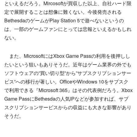
といえるだろう。Mircosoftが買収した以上、自社ハード限
定で展開することは想像に難くない。今後発売される
BethesdaのゲームがPlay Station 5で遊べないというの
は、一部のゲームファンにとっては悲報といえるかもしれ
ない。
また、MicrosoftにはXbox Game Passの利用を後押しし
たいという狙いもありそうだ。近年はゲーム業界の外でも
ソフトウェアの”買い切り型”から”サブスクリプションサー
ビス”への移行が著しい。OfficeやWindows 10をサブスク
で利用できる『Microsoft 365』はその代表例だろう。Xbox
Game PassにBethesdaの人気IPなどが参加すれば、サブ
スクリプションサービスからの収益にも大きな影響があり
そうだ。