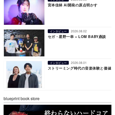
宮本佳林 AI開発の原点明かす
2026.08.02
インタビュー
セガ・星野一幸 × LOM BABY鼎談
2026.08.01
インタビュー
ストリーミング時代の音楽体験と価値
blueprint book store