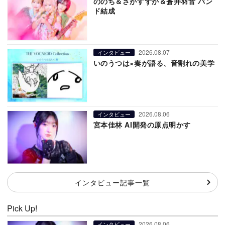
ののち＆さがすずか＆蒼井羽音 バン
ド結成
2026.08.07
インタビュー
いのうつは×奏が語る、音割れの美学
2026.08.06
インタビュー
宮本佳林 AI開発の原点明かす
インタビュー記事一覧
Pick Up!
2026.08.06
インタビュー