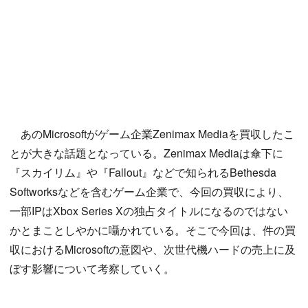
あのMicrosoftがゲーム企業Zenimax Mediaを買収したこ
とが大きな話題となっている。Zenimax Mediaは傘下に
『スカイリム』や『Fallout』などで知られるBethesda
Softworksなどを含むゲーム企業で、今回の買収により、
一部IPはXbox Series Xの独占タイトルになるのではない
かとまことしやかに囁かれている。そこで今回は、件の買
収におけるMicrosoftの意図や、次世代機ハードの売上に及
ぼす影響について考察していく。