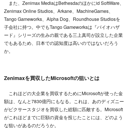
また、Zenimax MediaはBethesdaのほかにid SoftWare、
Zenimax Online Studios、Arkane、MachineGames、
Tango Gameworks、Alpha Dog、Roundhouse Studiosを
子会社に持つ。中でもTango Gameworksは『バイオハザ
ード』シリーズの生みの親である三上真司が設立した企業
でもあるため、日本での認知度は高いのではないだろう
か。
Zenimaxを買収したMicrosoftの狙いとは
これほどの大企業を買収するためにMicrosoftが使った金
額は、なんと7830億円にもなる。これは、あのディズニー
がピクサースタジオを買収した総額に匹敵する。Microsoft
がこれほどまでに巨額の資金を投じたことには、どのよう
な狙いがあるのだろうか。