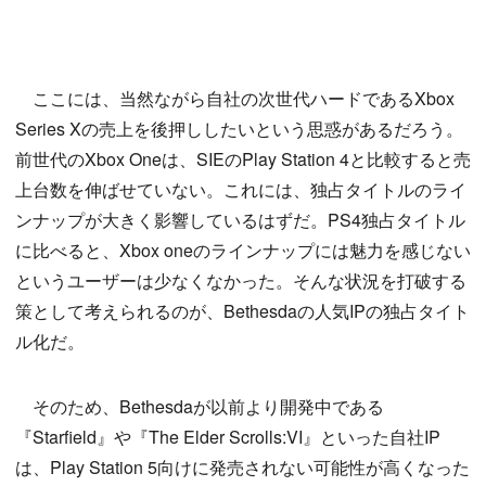
ここには、当然ながら自社の次世代ハードであるXbox
Series Xの売上を後押ししたいという思惑があるだろう。
前世代のXbox Oneは、SIEのPlay Station 4と比較すると売
上台数を伸ばせていない。これには、独占タイトルのライ
ンナップが大きく影響しているはずだ。PS4独占タイトル
に比べると、Xbox oneのラインナップには魅力を感じない
というユーザーは少なくなかった。そんな状況を打破する
策として考えられるのが、Bethesdaの人気IPの独占タイト
ル化だ。
そのため、Bethesdaが以前より開発中である
『Starfield』や『The Elder Scrolls:VI』といった自社IP
は、Play Station 5向けに発売されない可能性が高くなった