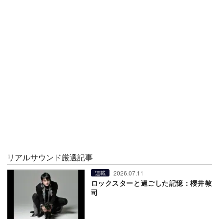
リアルサウンド厳選記事
2026.07.11
連載
ロックスターと過ごした記憶：櫻井敦
司