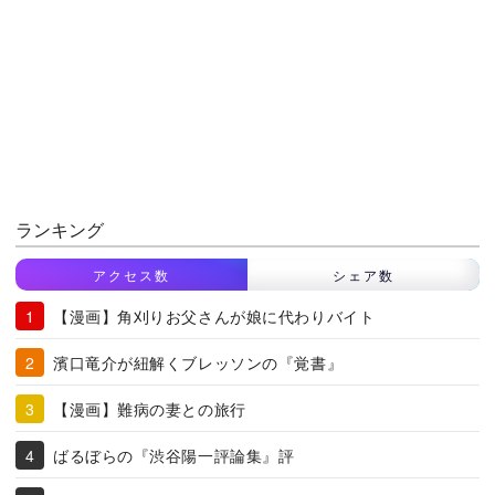
ランキング
アクセス数
シェア数
【漫画】角刈りお父さんが娘に代わりバイト
濱口竜介が紐解くブレッソンの『覚書』
【漫画】難病の妻との旅行
ばるぼらの『渋谷陽一評論集』評