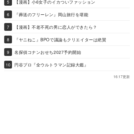
【漫画】小6女子のイカついファッション
『葬送のフリーレン』岡山旅行を堪能
【漫画】不老不死の男に恋人ができたら？
『ヤニねこ』BPOで議論もクリエイターは絶賛
名探偵コナンおせち2027予約開始
円谷プロ『全ウルトラマン記録大鑑』
16:17更新