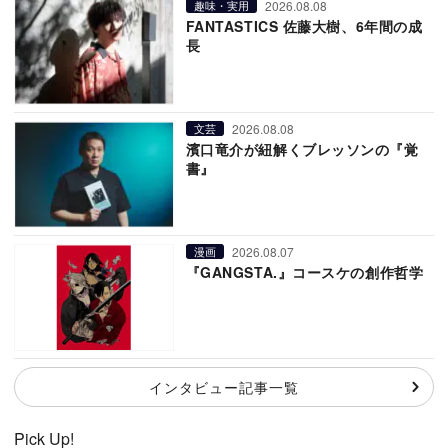
2026.08.08
趣味・実用
FANTASTICS 佐藤大樹、6年間の成
長
2026.08.08
文芸
濱口竜介が紐解くブレッソンの『覚
書』
2026.08.07
漫画
『GANGSTA.』コースケの創作哲学
インタビュー記事一覧
Pick Up!