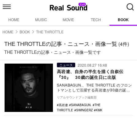
HOME
MUSIC
MOVIE
TECH
BOOK
HOME
BOOK
THE THROTTLE
THE THROTTLEの記事・ニュース・画像一覧
(4件)
THE THROTTLEの記事・ニュース・画像一覧です
2020.08.27 16:48
ニュース
高岩遼、自身の半生を描く自叙伝
『30』 30歳の誕生日に出版
SANABAGUN.、THE THROTTLE のフロン
トマンとして活躍する高岩遼が30歳の誕生
日である8月27日に、自身の半生…
リアルサウンドブック編集部
高岩遼
SANABAGUN.
THE
THROTTLE
SWINGERZ
KMK