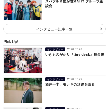
スパフル＆世が世＆SHY グループ座
談会
インタビュー記事一覧
Pick Up!
2026.07.28
インタビュー
いきものがかり『tiny desk』舞台裏
2026.07.29
インタビュー
酒井一圭、モナキの活躍を語る
2026.08.05
インタビュー