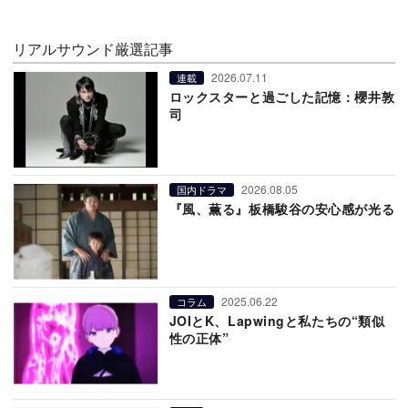
リアルサウンド厳選記事
2026.07.11
連載
ロックスターと過ごした記憶：櫻井敦
司
2026.08.05
国内ドラマ
『風、薫る』板橋駿谷の安心感が光る
2025.06.22
コラム
JOIとK、Lapwingと私たちの“類似
性の正体”