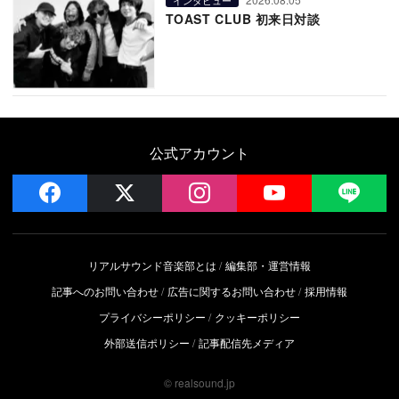
TOAST CLUB 初来日対談
公式アカウント
facebook
x
instagram
YouTube
LIN
リアルサウンド音楽部とは
編集部・運営情報
記事へのお問い合わせ
広告に関するお問い合わせ
採用情報
プライバシーポリシー
クッキーポリシー
外部送信ポリシー
記事配信先メディア
© realsound.jp