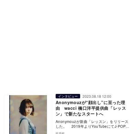
2023.08.18 12:00
インタビュー
Anonymouzが“顔出し”に至った理
由 wacci 橋口洋平提供曲「レッス
ン」で新たなスタートへ
Anonymouzが新曲「レッスン」をリリース
した。 2019年よりYouTubeにてJ-POPの
英語カバーをスタートし、そ…
荻原梓