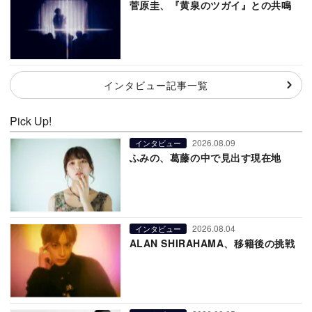
菅原圭、『黄泉のツガイ』との共鳴
インタビュー記事一覧
Pick Up!
2026.08.09
インタビュー
ふみの、葛藤の中で見出す現在地
2026.08.04
インタビュー
ALAN SHIRAHAMA、移籍後の挑戦