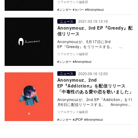
リアルサウンド編集部
シンガー
カバー
Anonymouz
2021.03.19 13:16
ニュース
Anonymouz、3rd EP『Greedy』配
信リリース
Anonymouzが、5月17日に3rd
EP『Greedy』をリリースする。
Anonymouzは、YouTubeでの英語…
リアルサウンド編集部
シンガー
Anonymouz
2020.09.16 12:00
ニュース
Anonymouz、2nd
EP『Addiction』を配信リリース
「中毒性のある愛や恋を歌いました」
Anonymouzが、2nd EP『Addiction』を11
月6日に配信リリースする。 Anonymouz
は、2019年3…
リアルサウンド編集部
シンガー
JPOP
Anonymouz