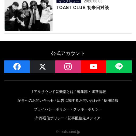
2026.08.05
インタビュー
TOAST CLUB 初来日対談
公式アカウント
facebook
x
instagram
YouTube
LIN
リアルサウンド音楽部とは
編集部・運営情報
記事へのお問い合わせ
広告に関するお問い合わせ
採用情報
プライバシーポリシー
クッキーポリシー
外部送信ポリシー
記事配信先メディア
© realsound.jp