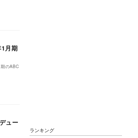
年1月期
期のABC
ロデュー
ランキング