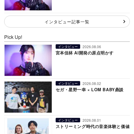
インタビュー記事一覧
Pick Up!
2026.08.06
インタビュー
宮本佳林 AI開発の原点明かす
2026.08.02
インタビュー
セガ・星野一幸 × LOM BABY鼎談
2026.08.01
インタビュー
ストリーミング時代の音楽体験と価値