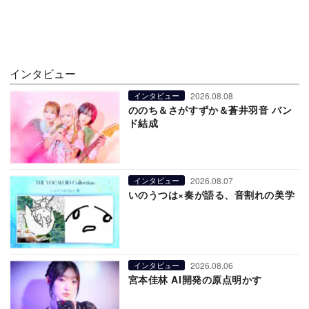
インタビュー
2026.08.08
インタビュー
ののち＆さがすずか＆蒼井羽音 バン
ド結成
2026.08.07
インタビュー
いのうつは×奏が語る、音割れの美学
2026.08.06
インタビュー
宮本佳林 AI開発の原点明かす