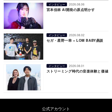
2026.08.06
インタビュー
宮本佳林 AI開発の原点明かす
2026.08.02
インタビュー
セガ・星野一幸 × LOM BABY鼎談
2026.08.01
インタビュー
ストリーミング時代の音楽体験と価値
公式アカウント