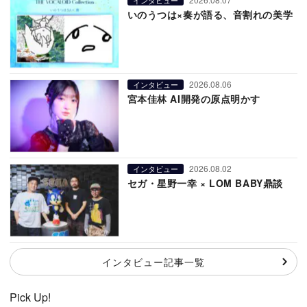
いのうつは×奏が語る、音割れの美学
2026.08.06
インタビュー
宮本佳林 AI開発の原点明かす
2026.08.02
インタビュー
セガ・星野一幸 × LOM BABY鼎談
インタビュー記事一覧
Pick Up!