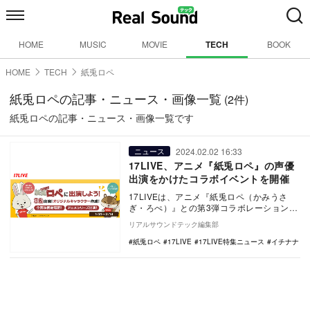
HOME
MUSIC
MOVIE
TECH
BOOK
HOME
TECH
紙兎ロペ
紙兎ロペの記事・ニュース・画像一覧
(2件)
紙兎ロペの記事・ニュース・画像一覧です
2024.02.02 16:33
ニュース
17LIVE、アニメ『紙兎ロペ』の声優
出演をかけたコラボイベントを開催
17LIVEは、アニメ『紙兎ロペ（かみうさ
ぎ・ろぺ）』との第3弾コラボレーションイ
ベント『紙兎ロペに出演しよう♩』を2024
リアルサウンドテック編集部
年1…
紙兎ロペ
17LIVE
17LIVE特集ニュース
イチナナ