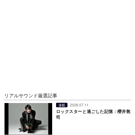
リアルサウンド厳選記事
2026.07.11
連載
ロックスターと過ごした記憶：櫻井敦
司