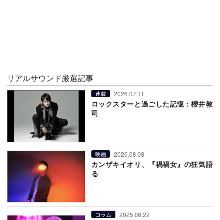
リアルサウンド厳選記事
2026.07.11
連載
ロックスターと過ごした記憶：櫻井敦
司
2026.08.08
映画
カンザキイオリ、『禍禍女』の狂気語
る
2025.06.22
コラム