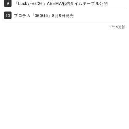
『LuckyFes'26』ABEMA配信タイムテーブル公開
プロテカ『360G5』8月8日発売
17:15更新