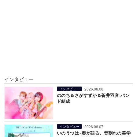
インタビュー
2026.08.08
インタビュー
ののち＆さがすずか＆蒼井羽音 バン
ド結成
2026.08.07
インタビュー
いのうつは×奏が語る、音割れの美学