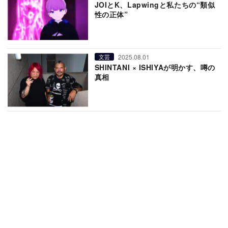
JOIとK、Lapwingと私たちの“類似
性の正体”
2025.08.01
文芸
SHINTANI × ISHIYAが明かす、噂の
真相