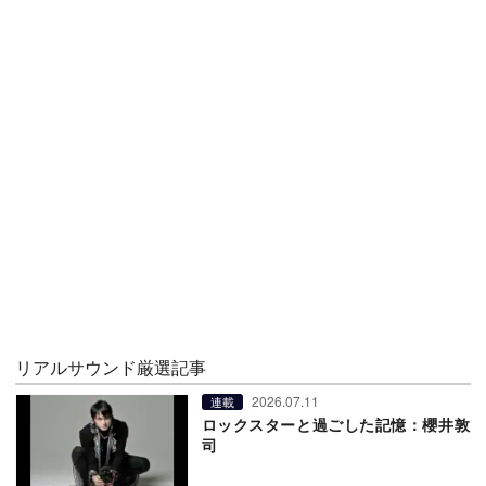
リアルサウンド厳選記事
2026.07.11
連載
ロックスターと過ごした記憶：櫻井敦
司