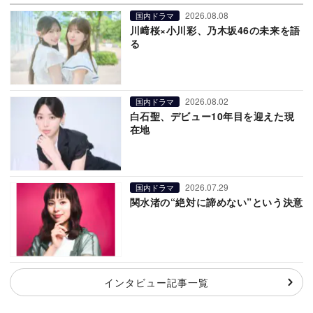
2026.08.08
国内ドラマ
川﨑桜×小川彩、乃木坂46の未来を語
る
2026.08.02
国内ドラマ
白石聖、デビュー10年目を迎えた現
在地
2026.07.29
国内ドラマ
関水渚の“絶対に諦めない”という決意
インタビュー記事一覧