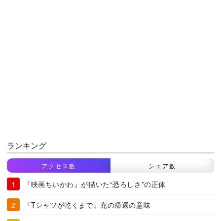
ランキング
アクセス数
シェア数
『映画ちいかわ』が描いた“恐ろしさ”の正体
『Tシャツが乾くまで』充の帰還の意味