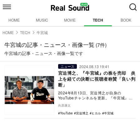
HOME
MUSIC
MOVIE
TECH
BOOK
HOME
TECH
牛宮城
牛宮城の記事・ニュース・画像一覧
(7件)
牛宮城の記事・ニュース・画像一覧です
2024.08.13 19:41
ニュース
宮迫博之、『牛宮城』の株を売却 炎
上を経ての決断に視聴者称賛「良い判
断」
2024年8月13日、宮迫博之が自身の
YouTubeチャンネルを更新。『牛宮城』の
株を売却したことを報告した。『牛宮城』
向原康太
は宮迫が…
YouTube
宮迫博之
ヒカル
牛宮城