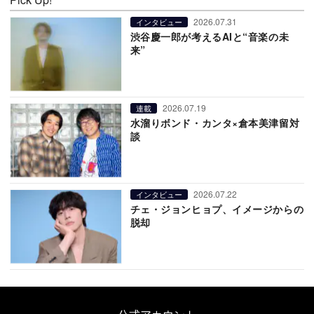
2026.07.31
インタビュー
渋谷慶一郎が考えるAIと“音楽の未
来”
2026.07.19
連載
水溜りボンド・カンタ×倉本美津留対
談
2026.07.22
インタビュー
チェ・ジョンヒョプ、イメージからの
脱却