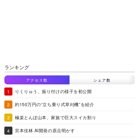
ランキング
アクセス数
シェア数
りくりゅう、振り付けの様子を初公開
約150万円の“立ち乗り式草刈機”を紹介
極楽とんぼ山本、家族で巨大スイカ割り
宮本佳林 AI開発の原点明かす