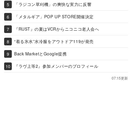
「ラジコン草刈機」の爽快な実力に反響
「メタルギア」POP UP STORE開催決定
『RUST』の夏はVCRからニコニコ老人会へ
“着る氷水”水冷服をアウトドア119が発売
Back MarketとGoogle提携
『ラヴ上等2』参加メンバーのプロフィール
07:15更新