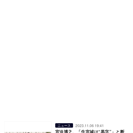
2023.11.06 19:41
ニュース
宮迫博之、「牛宮城は“黒字”」と断