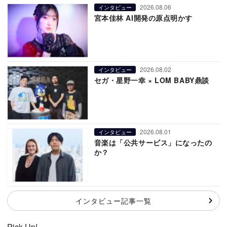
2026.08.06
インタビュー
宮本佳林 AI開発の原点明かす
2026.08.02
インタビュー
セガ・星野一幸 × LOM BABY鼎談
2026.08.01
インタビュー
音楽は「公共サービス」になったの
か？
インタビュー記事一覧
Pick Up!