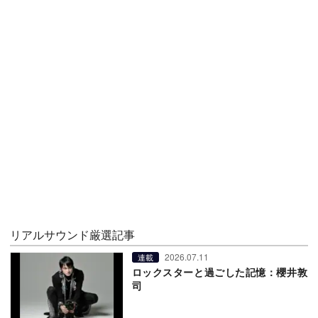
リアルサウンド厳選記事
2026.07.11
連載
ロックスターと過ごした記憶：櫻井敦
司