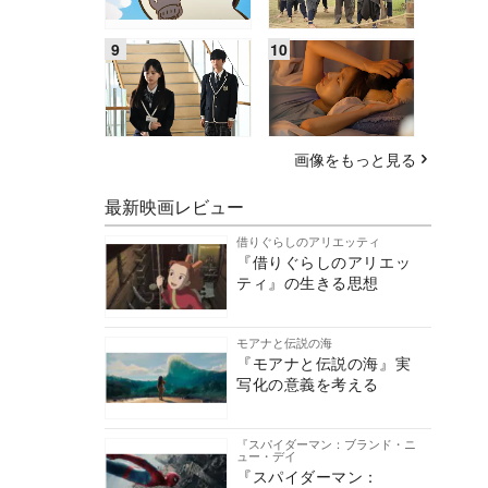
画像をもっと見る
最新映画レビュー
借りぐらしのアリエッティ
『借りぐらしのアリエッ
ティ』の生きる思想
モアナと伝説の海
『モアナと伝説の海』実
写化の意義を考える
『スパイダーマン：ブランド・ニ
ュー・デイ
『スパイダーマン：