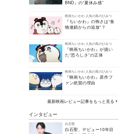
BND』の“夏休み感”
映画ちいかわ 人魚の島のひみつ
『ちいかわ』の怖さは“食
物連鎖からの追放”？
映画ちいかわ 人魚の島のひみつ
『映画ちいかわ』が描い
た“恐ろしさ”の正体
映画ちいかわ 人魚の島のひみつ
『映画ちいかわ』原作フ
ァン絶賛の理由
最新映画レビュー記事をもっと見る
インタビュー
白石聖
白石聖、デビュー10年目