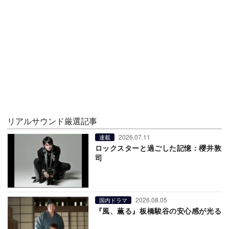
リアルサウンド厳選記事
2026.07.11
連載
ロックスターと過ごした記憶：櫻井敦
司
2026.08.05
国内ドラマ
『風、薫る』板橋駿谷の安心感が光る