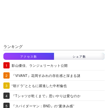
ランキング
アクセス数
シェア数
影山優佳、ランジェリーカット公開
『VIVANT』花岡すみれの存在感と深まる謎
“朝ドラ”とともに躍進した中村倫也
『Tシャツが乾くまで』思いやりは愛なのか
『スパイダーマン：BND』の“夏休み感”