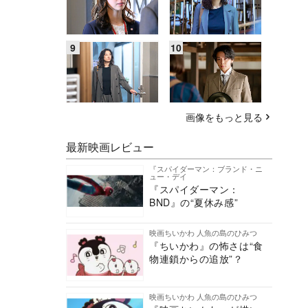
画像をもっと見る
最新映画レビュー
『スパイダーマン：ブランド・ニ
ュー・デイ
『スパイダーマン：
BND』の“夏休み感”
映画ちいかわ 人魚の島のひみつ
『ちいかわ』の怖さは“食
物連鎖からの追放”？
映画ちいかわ 人魚の島のひみつ