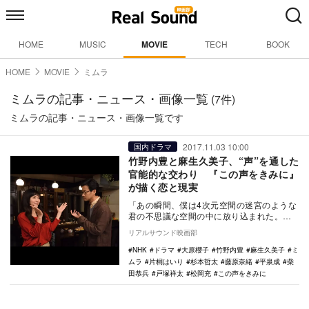
HOME
MUSIC
MOVIE
TECH
BOOK
HOME
MOVIE
ミムラ
ミムラの記事・ニュース・画像一覧
(7件)
ミムラの記事・ニュース・画像一覧です
2017.11.03 10:00
国内ドラマ
竹野内豊と麻生久美子、“声”を通した
官能的な交わり 『この声をきみに』
が描く恋と現実
「あの瞬間、僕は4次元空間の迷宮のような
君の不思議な空間の中に放り込まれた。鋭
敏な言葉をひとつひとつ口にするたびに、
リアルサウンド映画部
僕らはあの空…
NHK
ドラマ
大原櫻子
竹野内豊
麻生久美子
ミ
ムラ
片桐はいり
杉本哲太
藤原奈緒
平泉成
柴
田恭兵
戸塚祥太
松岡充
この声をきみに