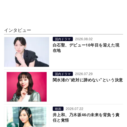
インタビュー
2026.08.02
国内ドラマ
白石聖、デビュー10年目を迎えた現
在地
2026.07.29
国内ドラマ
関水渚の“絶対に諦めない”という決意
2026.07.22
映画
井上和、乃木坂46の未来を背負う責
任と覚悟