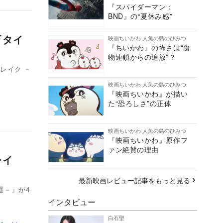
『スパイダーマン：
BND』の“夏休み感”
『タイ
映画ちいかわ 人魚の島のひみつ
『ちいかわ』の怖さは“食
物連鎖からの追放”？
レイク －
映画ちいかわ 人魚の島のひみつ
『映画ちいかわ』が描い
た“恐ろしさ”の正体
映画ちいかわ 人魚の島のひみつ
『映画ちいかわ』原作フ
ァン絶賛の理由
レイ
最新映画レビュー記事をもっと見る
還－』が4
インタビュー
白石聖