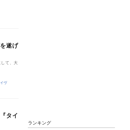
を遂げ
にして、大
イヴ
『タイ
ランキング