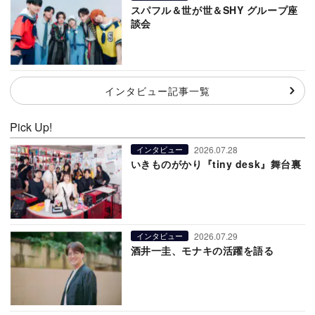
スパフル＆世が世＆SHY グループ座
談会
インタビュー記事一覧
Pick Up!
2026.07.28
インタビュー
いきものがかり『tiny desk』舞台裏
2026.07.29
インタビュー
酒井一圭、モナキの活躍を語る