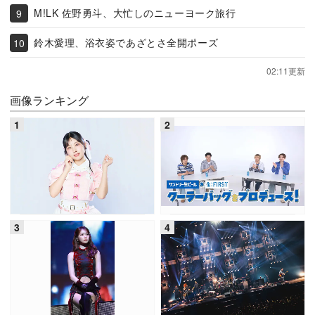
M!LK 佐野勇斗、大忙しのニューヨーク旅行
鈴木愛理、浴衣姿であざとさ全開ポーズ
02:11更新
画像ランキング