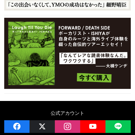
公式アカウント
facebook
x
instagram
YouTube
LIN