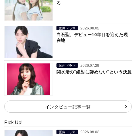
る
2026.08.02
国内ドラマ
白石聖、デビュー10年目を迎えた現
在地
2026.07.29
国内ドラマ
関水渚の“絶対に諦めない”という決意
インタビュー記事一覧
Pick Up!
2026.08.02
国内ドラマ