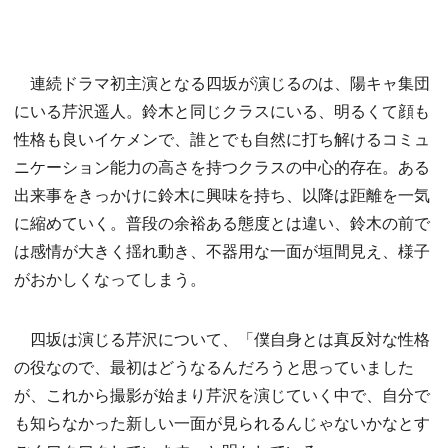
連続ドラマ初主演となる四坂が演じるのは、陽キャ集団
にいる芹沢遥人。鈴木と同じクラスにいる、明るくて顔も
性格も良いイケメンで、誰とでも自然に打ち解けるコミュ
ニケーション能力の高さを持つクラスの中心的存在。ある
出来事をきっかけに鈴木に興味を持ち、以降は距離を一気
に縮めていく。普段の余裕ある態度とは違い、鈴木の前で
は感情が大きく揺れ動き、不器用な一面が垣間見え、様子
がおかしくなってしまう。
四坂は演じる芹沢について、「僕自身とは真反対な性格
の役なので、最初はどうなるんだろうと思っていました
が、これから撮影が始まり芹沢を演じていく中で、自分で
も知らなかった新しい一面が見られるんじゃないかなとす