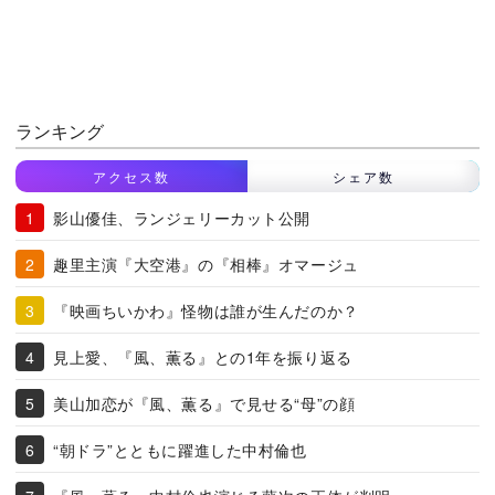
ランキング
アクセス数
シェア数
影山優佳、ランジェリーカット公開
趣里主演『大空港』の『相棒』オマージュ
『映画ちいかわ』怪物は誰が生んだのか？
見上愛、『風、薫る』との1年を振り返る
美山加恋が『風、薫る』で見せる“母”の顔
“朝ドラ”とともに躍進した中村倫也