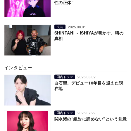
性の正体”
2025.08.01
文芸
SHINTANI × ISHIYAが明かす、噂の
真相
インタビュー
2026.08.02
国内ドラマ
白石聖、デビュー10年目を迎えた現
在地
2026.07.29
国内ドラマ
関水渚の“絶対に諦めない”という決意