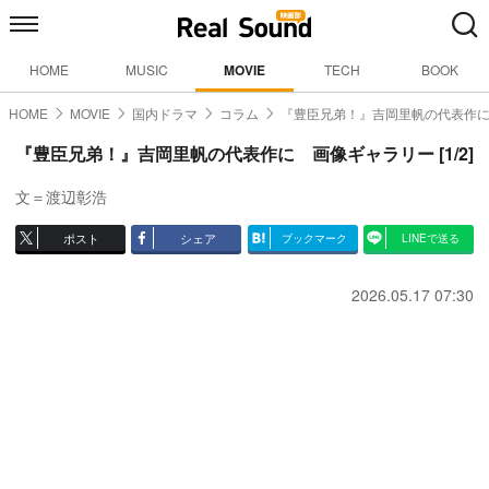
HOME
MUSIC
MOVIE
TECH
BOOK
HOME
MOVIE
国内ドラマ
コラム
『豊臣兄弟！』吉岡里帆の代表作
『豊臣兄弟！』吉岡里帆の代表作に 画像ギャラリー [1/2]
文＝渡辺彰浩
ポスト
シェア
ブックマーク
LINEで送る
2026.05.17 07:30