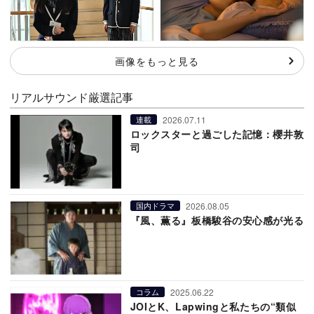
画像をもっと見る
リアルサウンド厳選記事
2026.07.11
連載
ロックスターと過ごした記憶：櫻井敦
司
2026.08.05
国内ドラマ
『風、薫る』板橋駿谷の安心感が光る
2025.06.22
コラム
JOIとK、Lapwingと私たちの“類似