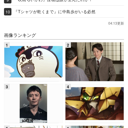
『Tシャツが乾くまで』に中島歩がいる必然
04:13更新
画像ランキング