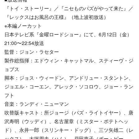
『トイ・ストーリー』／『ニセものバズがやって来た』／
『レックスはお風呂の王様』（地上波初放送）
※本編ノーカット
日本テレビ系『金曜ロードショー』にて、6月12日（金）
21:00〜22:54放送
監督：ジョン・ラセター
製作総指揮：エドウィン・キャットマル、スティーヴ・ジ
ョブス
脚本：ジョス・ウィードン、アンドリュー・スタントン、
ジョエル・コーエン、アレック・ソコロウ、ジョー・ラン
フト
音楽：ランディ・ニューマン
吹替版キャスト：所ジョージ（バズ・ライトイヤー）、唐
沢寿明（ウッディ）、名古屋章（ミスター・ポテトヘッ
ド）、永井一郎（スリンキー・ドッグ）、三ツ矢雄二（レ
ックス）、大塚周夫（ハム）、戸田恵子（ボー・ピー