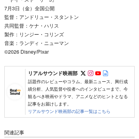
7月3日（金）全国公開
監督：アンドリュー・スタントン
共同監督：ケナ・ハリス
製作：リンジー・コリンズ
音楽：ランディ・ニューマン
©2026 Disney/Pixar
Follow on SNS
Follow on SNS
Follow on SN
Author web 
リアルサウンド映画部
話題作のレビューやコラム、最新ニュース、興行成
績分析、人気監督や役者へのインタビューまで、今
観るべき映画やドラマ、アニメなどのヒントとなる
記事をお届けします。
リアルサウンド映画部の記事一覧はこちら
関連記事