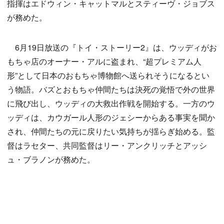
指揮はエドウィン・キャットマルとスティーヴ・ジョブス
が務めた。
6月19日放送の『トイ・ストーリー2』は、ウッディがお
もちゃ店のオーナー・アルに盗まれ、“超プレミアム人
形”として日本のおもちゃ博物館へ送られそうになるとい
う物語。バズとおもちゃ仲間たちは決死の覚悟で外の世界
に飛び出し、ウッディの大救出作戦を開始する。一方のウ
ッディは、カウガール人形のジェシーからある事実を聞か
され、仲間たちの元に戻りたい気持ちが揺らぎ始める。監
督はラセター、共同監督はリー・アンクリッチとアッシ
ュ・ブラノンが務めた。