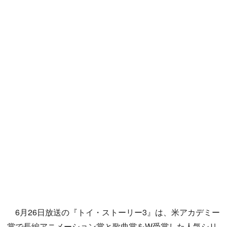
6月26日放送の『トイ・ストーリー3』は、米アカデミー
賞で長編アニメーション賞と歌曲賞をW受賞した人気シリ