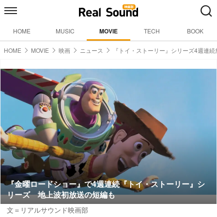
HOME
MUSIC
MOVIE
TECH
BOOK
HOME
MOVIE
映画
ニュース
『トイ・ストーリー』シリーズ4週連続
『金曜ロードショー』で4週連続『トイ・ストーリー』シ
リーズ 地上波初放送の短編も
文＝リアルサウンド映画部