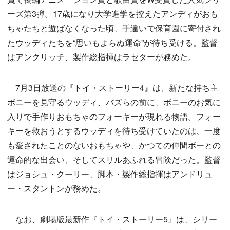
ーズ第3弾。17歳になり大学進学を控えたアンディがおも
ちゃたちと遊ばなくなった頃、手違いで保育園に寄付され
たウッディたちを“思いもよらぬ運命”が待ち受ける。監督
はアンクリッチ、製作総指揮はラセターが務めた。
7月3日放送の『トイ・ストーリー4』は、新たな持ち主
ボニーを見守るウッディ、バズらの前に、ボニーのお気に
入りで手作りおもちゃのフォーキーが現れる物語。フォー
キーを救おうとするウッディを待ち受けていたのは、一度
も愛されたことのないおもちゃや、かつての仲間ボーとの
運命的な出会い、そしてスリルあふれる冒険だった。監督
はジョシュ・クーリー、脚本・製作総指揮はアンドリュ
ー・スタントンが務めた。
なお、劇場版最新作『トイ・ストーリー5』は、シリー