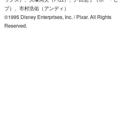
プ）、市村浩佑（アンディ）
©1995 Disney Enterprises, Inc. / Pixar. All Rights
Reserved.