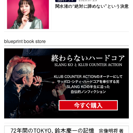
関水渚の“絶対に諦めない”という決意
blueprint book store