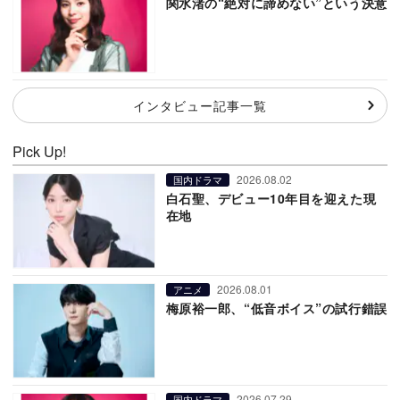
関水渚の“絶対に諦めない”という決意
インタビュー記事一覧
Pick Up!
2026.08.02
国内ドラマ
白石聖、デビュー10年目を迎えた現
在地
2026.08.01
アニメ
梅原裕一郎、“低音ボイス”の試行錯誤
2026.07.29
国内ドラマ