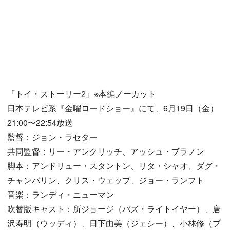
『トイ・ストーリー2』※本編ノーカット
日本テレビ系『金曜ロードショー』にて、6月19日（金）
21:00〜22:54放送
監督：ジョン・ラセター
共同監督：リー・アンクリッチ、アッシュ・ブラノン
脚本：アンドリュー・スタントン、リタ・シャオ、ダグ・
チャンバリン、クリス・ウェッブ、ジョー・ランフト
音楽：ランディ・ニューマン
吹替版キャスト：所ジョージ（バズ・ライトイヤー）、唐
沢寿明（ウッディ）、日下由美（ジェシー）、小林修（プ