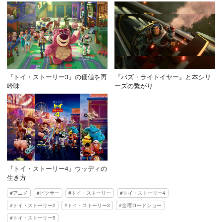
『トイ・ストーリー3』の価値を再
『バズ・ライトイヤー』と本シリ
吟味
ーズの繋がり
『トイ・ストーリー4』ウッディの
生き方
アニメ
ピクサー
トイ・ストーリー
トイ・ストーリー4
トイ・ストーリー2
トイ・ストーリー3
金曜ロードショー
トイ・ストーリー5