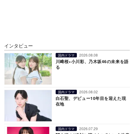
インタビュー
2026.08.08
国内ドラマ
川﨑桜×小川彩、乃木坂46の未来を語
る
2026.08.02
国内ドラマ
白石聖、デビュー10年目を迎えた現
在地
2026.07.29
国内ドラマ