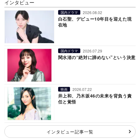
インタビュー
2026.08.02
国内ドラマ
白石聖、デビュー10年目を迎えた現
在地
2026.07.29
国内ドラマ
関水渚の“絶対に諦めない”という決意
2026.07.22
映画
井上和、乃木坂46の未来を背負う責
任と覚悟
インタビュー記事一覧