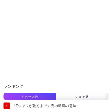
ランキング
アクセス数
シェア数
『Tシャツが乾くまで』充の帰還の意味