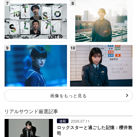
画像をもっと見る
リアルサウンド厳選記事
2026.07.11
連載
ロックスターと過ごした記憶：櫻井敦
司