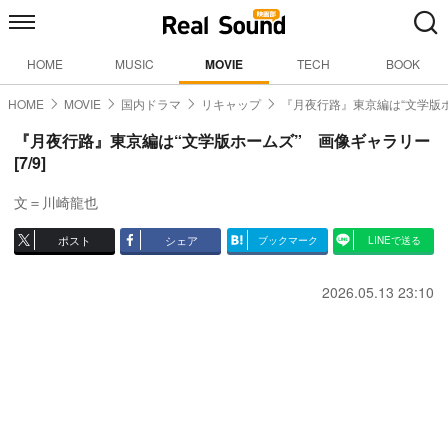
HOME
MUSIC
MOVIE
TECH
BOOK
HOME
MOVIE
国内ドラマ
リキャップ
『月夜行路』東京編は“文学版
『月夜行路』東京編は“文学版ホームズ” 画像ギャラリー
[7/9]
文＝川崎龍也
ポスト
シェア
ブックマーク
LINEで送る
2026.05.13 23:10