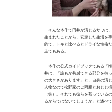
そんな本作で円井が演じるサワは、
生まれたことから、安定した生活を
的で、トキと比べるとドライな性格
主でもある。
本作の公式ガイドブックである「NHK
井は、「誰もが共感できる部分を持
の大きさがあります」と、自身の演
人物なので松野家のご両親とおじじ
（笑）。それでも彼らを慕っている
るからではないでしょうか」と述べ