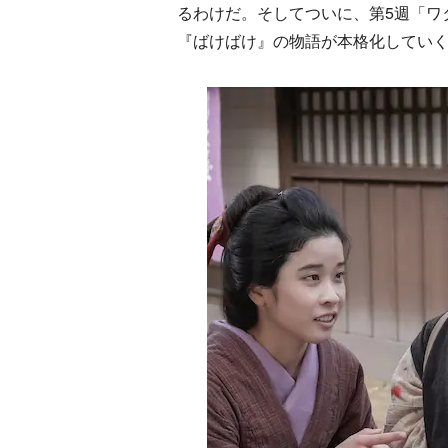
るわけだ。そしてついに、第5週「ワ
『ばけばけ』の物語が本格化してい