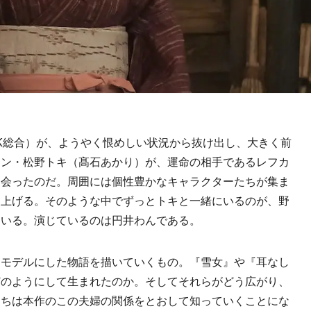
K総合）が、ようやく恨めしい状況から抜け出し、大きく前
イン・松野トキ（髙石あかり）が、運命の相手であるレフカ
出会ったのだ。周囲には個性豊かなキャラクターたちが集ま
り上げる。そのような中でずっとトキと一緒にいるのが、野
ている。演じているのは円井わんである。
モデルにした物語を描いていくもの。『雪女』や『耳なし
どのようにして生まれたのか。そしてそれらがどう広がり、
たちは本作のこの夫婦の関係をとおして知っていくことにな