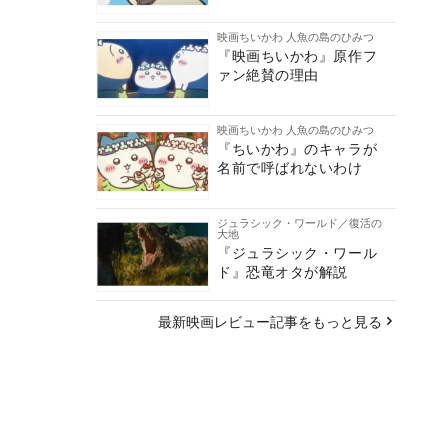
映画ちいかわ 人魚の島のひみつ
『映画ちいかわ』原作フ
ァン絶賛の理由
映画ちいかわ 人魚の島のひみつ
『ちいかわ』のキャラが
名前で呼ばれないわけ
ジュラシック・ワールド／復活の
大地
『ジュラシック・ワール
ド』恐竜オタが解説
最新映画レビュー記事をもっと見る