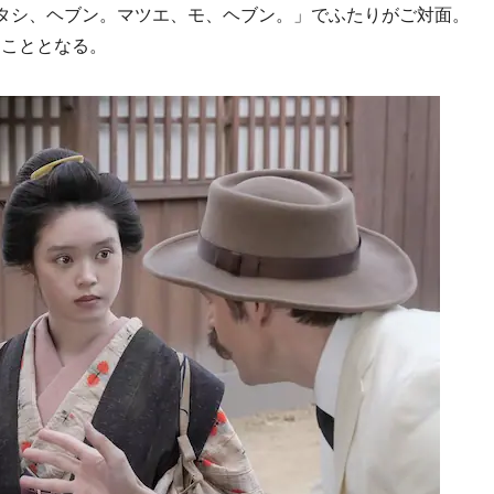
タシ、ヘブン。マツエ、モ、ヘブン。」でふたりがご対面。
くこととなる。