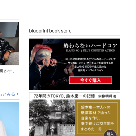
blueprint book store
Aが明かす、
っとみる