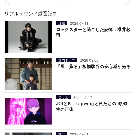
リアルサウンド厳選記事
2026.07.11
連載
ロックスターと過ごした記憶：櫻井敦
司
2026.08.05
国内ドラマ
『風、薫る』板橋駿谷の安心感が光る
2025.06.22
コラム
JOIとK、Lapwingと私たちの“類似
性の正体”
2025.08.01
文芸