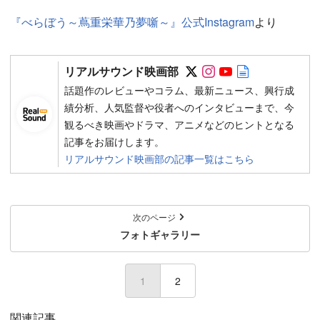
『べらぼう～蔦重栄華乃夢噺～』公式Instagram
より
Follow on SNS
Follow on SNS
Follow on SN
Author web 
リアルサウンド映画部
話題作のレビューやコラム、最新ニュース、興行成
績分析、人気監督や役者へのインタビューまで、今
観るべき映画やドラマ、アニメなどのヒントとなる
記事をお届けします。
リアルサウンド映画部の記事一覧はこちら
次のページ
フォトギャラリー
1
2
関連記事