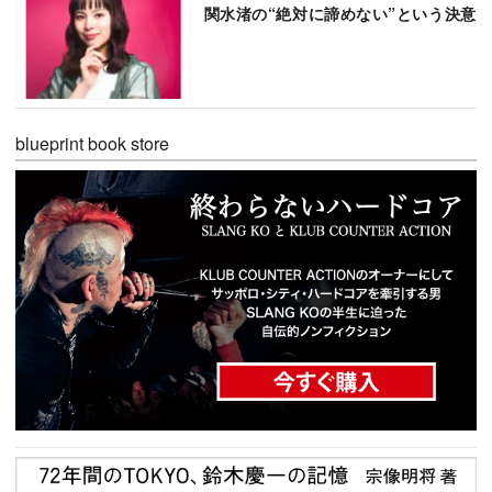
関水渚の“絶対に諦めない”という決意
blueprint book store