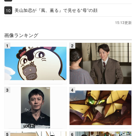
美山加恋が『風、薫る』で見せる“母”の顔
15:13更新
画像ランキング