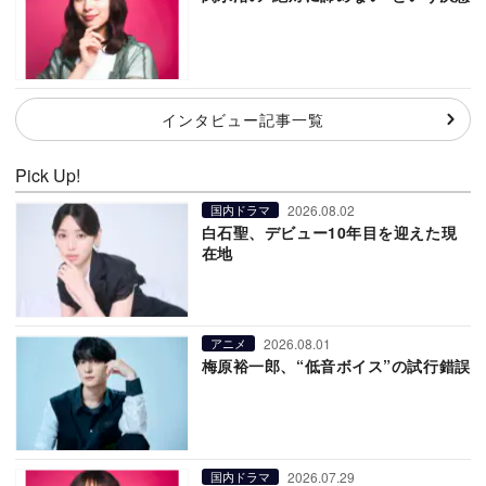
インタビュー記事一覧
Pick Up!
2026.08.02
国内ドラマ
白石聖、デビュー10年目を迎えた現
在地
2026.08.01
アニメ
梅原裕一郎、“低音ボイス”の試行錯誤
2026.07.29
国内ドラマ