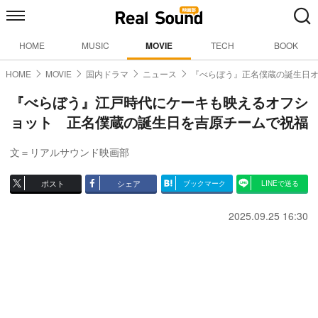
HOME
MUSIC
MOVIE
TECH
BOOK
HOME
MOVIE
国内ドラマ
ニュース
『べらぼう』正名僕蔵の誕生日
『べらぼう』江戸時代にケーキも映えるオフシ
ョット 正名僕蔵の誕生日を吉原チームで祝福
文＝リアルサウンド映画部
ポスト
シェア
ブックマーク
LINEで送る
2025.09.25 16:30