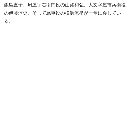
飯島直子、扇屋宇右衛門役の山路和弘、大文字屋市兵衛役
の伊藤淳史、そして蔦重役の横浜流星が一堂に会してい
る。