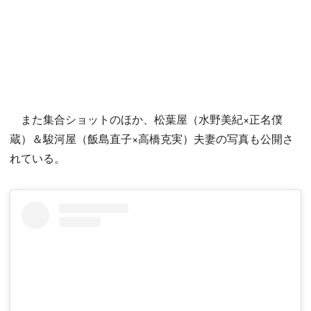
また集合ショットのほか、松葉屋（水野美紀×正名僕
蔵）＆駿河屋（飯島直子×高橋克実）夫妻の写真も公開さ
れている。