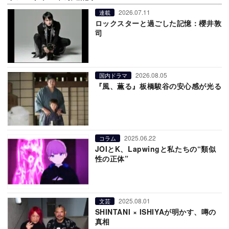
2026.07.11
連載
ロックスターと過ごした記憶：櫻井敦
司
2026.08.05
国内ドラマ
『風、薫る』板橋駿谷の安心感が光る
2025.06.22
コラム
JOIとK、Lapwingと私たちの“類似
性の正体”
2025.08.01
文芸
SHINTANI × ISHIYAが明かす、噂の
真相