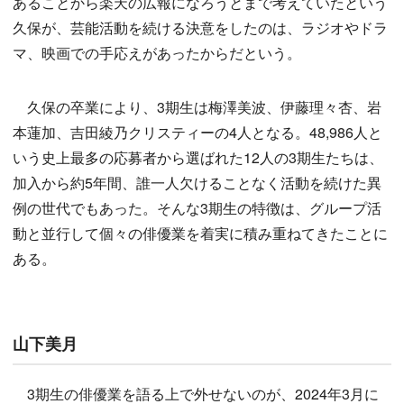
あることから楽天の広報になろうとまで考えていたという
久保が、芸能活動を続ける決意をしたのは、ラジオやドラ
マ、映画での手応えがあったからだという。
久保の卒業により、3期生は梅澤美波、伊藤理々杏、岩
本蓮加、吉田綾乃クリスティーの4人となる。48,986人と
いう史上最多の応募者から選ばれた12人の3期生たちは、
加入から約5年間、誰一人欠けることなく活動を続けた異
例の世代でもあった。そんな3期生の特徴は、グループ活
動と並行して個々の俳優業を着実に積み重ねてきたことに
ある。
山下美月
3期生の俳優業を語る上で外せないのが、2024年3月に