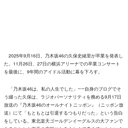
2025年9月16日、乃木坂46の久保史緒里が卒業を発表し
た。11月26日、27日の横浜アリーナでの卒業コンサート
を最後に、9年間のアイドル活動に幕を下ろす。
「乃木坂46は、私の人生でした」――自身のブログでそ
う綴った久保は、ラジオパーソナリティを務める9月17日
放送の『乃木坂46のオールナイトニッポン』（ニッポン放
送）にて「もともとは引退するつもりだった」という告白
をしている。東北楽天ゴールデンイーグルスの大ファンで