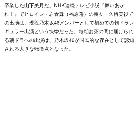
卒業した山下美月だ。NHK連続テレビ小説『舞いあが
れ！』でヒロイン・岩倉舞（福原遥）の親友・久留美役で
の出演は、現役乃木坂46メンバーとして初めての朝ドラレ
ギュラー出演という快挙だった。毎朝お茶の間に届けられ
る朝ドラへの出演は、乃木坂46が国民的な存在として認知
される大きな転換点となった。