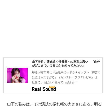
山下美月、躍進続く俳優業への率直な思い 「自分
がどこまでいけるのかを知ってみたい」
毎週火曜23時より放送中の火ドラ★イレブン『御曹司
に恋はムズすぎる』（カンテレ・フジテレビ系）は、
世界でいちばん不器用でわがまま…
山下の強みは、その演技の振れ幅の大きさにある。明る