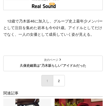
12歳で乃木坂46に加入し、グループ史上最年少メンバー
として注目を集めた岩本も今や21歳。アイドルとしてだけ
でなく、一人の女優として成長していく姿が見える。
次のページ
久保史緒里は“乃木坂らしい”アイドルだった
1
(current)
2
関連記事