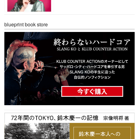
blueprint book store