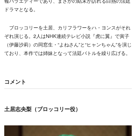
報バラエティーであり、まさかの結末が訪れる白熱の法廷
ドラマとなる。
ブロッコリーを土居、カリフラワーをハ・ヨンスがそれ
ぞれ演じる。2人はNHK連続テレビ小説『虎に翼』で寅子
（伊藤沙莉）の同窓生・“よねさん”と“ヒャンちゃん”を演じ
ており、本作では姉妹となって法廷バトルを繰り広げる。
コメント
土居志央梨（ブロッコリー役）