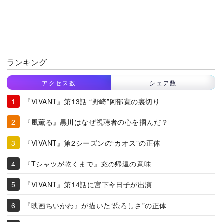
ランキング
アクセス数
シェア数
『VIVANT』第13話 “野崎”阿部寛の裏切り
『風薫る』黒川はなぜ視聴者の心を掴んだ？
『VIVANT』第2シーズンの“カオス”の正体
『Tシャツが乾くまで』充の帰還の意味
『VIVANT』第14話に宮下今日子が出演
『映画ちいかわ』が描いた“恐ろしさ”の正体