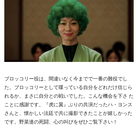
ブロッコリー役は、間違いなく今までで一番の難役でし
た。ブロッコリーとして喋っている自分をどれだけ信じら
れるか、まさに自分との戦いでした。こんな機会を下さ た
ことに感謝です。『虎に翼』ぶりの共演だったハ・ヨンス
さんと、懐かしい法廷で共に撮影できたことが嬉しかった
です。野菜達の死闘、心の叫びをぜひご覧下さい！