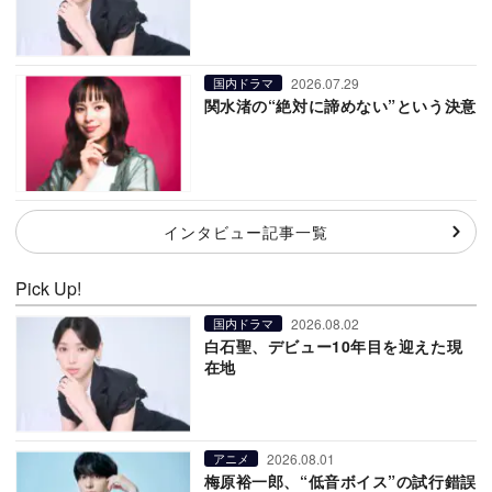
2026.07.29
国内ドラマ
関水渚の“絶対に諦めない”という決意
インタビュー記事一覧
Pick Up!
2026.08.02
国内ドラマ
白石聖、デビュー10年目を迎えた現
在地
2026.08.01
アニメ
梅原裕一郎、“低音ボイス”の試行錯誤