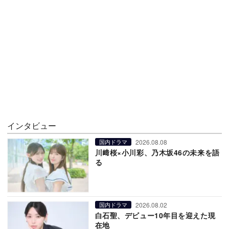
インタビュー
2026.08.08
国内ドラマ
川﨑桜×小川彩、乃木坂46の未来を語
る
2026.08.02
国内ドラマ
白石聖、デビュー10年目を迎えた現
在地