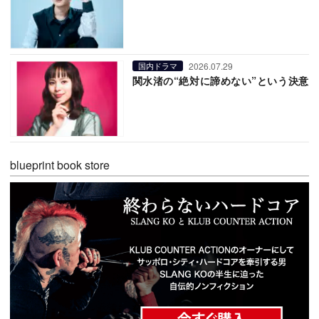
2026.07.29
国内ドラマ
関水渚の“絶対に諦めない”という決意
blueprint book store