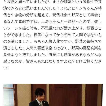
と漠然と思っていましたが、まさか姉妹という関係性で共
演できるとは思いませんでした！よねとヒャンちゃんが時
代と生き物の分類を超えて、現代社会の野菜として再会す
るなんて素敵ですね。土居ちゃんと一緒だったので、難し
いシーンを撮る時も、不思議な力が湧き上がり、頑張るこ
とができました。役者になってから初めて人間ではないも
のを演じました。もちろん擬人化ですが、野菜の気持ちで
演じました。人間の喜怒哀楽ではなく、野菜の喜怒哀楽を
見せようと努力しました。野菜にも感情があるならどんな
感じなのか、皆さんも気になりますよね？ぜひご覧くださ
い！