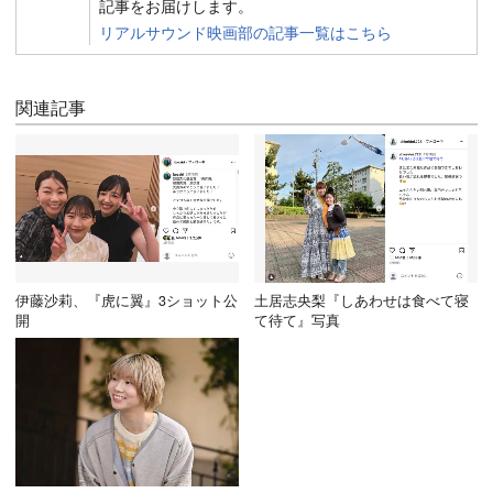
記事をお届けします。
リアルサウンド映画部の記事一覧はこちら
関連記事
伊藤沙莉、『虎に翼』3ショット公
土居志央梨『しあわせは食べて寝
開
て待て』写真