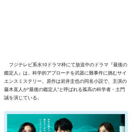
フジテレビ系水10ドラマ枠にて放送中のドラマ『最後の
鑑定人』は、科学的アプローチを武器に難事件に挑むサイ
エンスミステリー。原作は岩井圭也の同名小説で、主演の
藤木直人が“最後の鑑定人”と呼ばれる孤高の科学者・土門
誠を演じている。