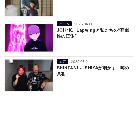
2025.06.22
コラム
JOIとK、Lapwingと私たちの“類似
性の正体”
2025.08.01
文芸
SHINTANI × ISHIYAが明かす、噂の
真相