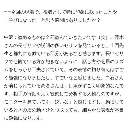
――今回の現場で、役者として特に印象に残ったことや
「学びになった」と思う瞬間はありましたか？
中沢：盗めるものは全部盗んでいきたいです（笑）。藤木
さんの長ゼリフや説明の多いセリフを見ていると、土門先
生と都丸にも似ている部分があるなと感じます。長いセリ
フでも観ている方が飽きないように、話し方や芝居のリズ
ムをしっかり工夫されていて。その表情の切り替えはすご
く勉強になりましたし、すごいなと感じました。白石さん
が演じられている高倉さんは、目線がすごく印象的なんで
す。相手の行動をよく観察して分析する人物なのですが、
モニターを見ていても「鋭いな」と感じますし、動揺して
いるときの眉の動きひとつ取っても、細やかな表現が本当
に勉強になります。