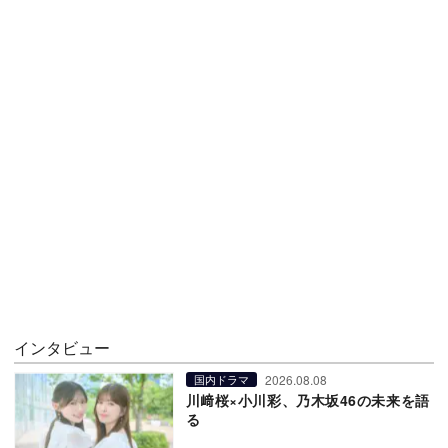
インタビュー
2026.08.08
国内ドラマ
川﨑桜×小川彩、乃木坂46の未来を語
る