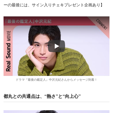
ーの最後には、サイン入りチェキプレゼント企画あり】
Play
ドラマ『最後の鑑定人』中沢元紀さんからメッセージ到着！
都丸との共通点は、“熱さ”と“向上心”