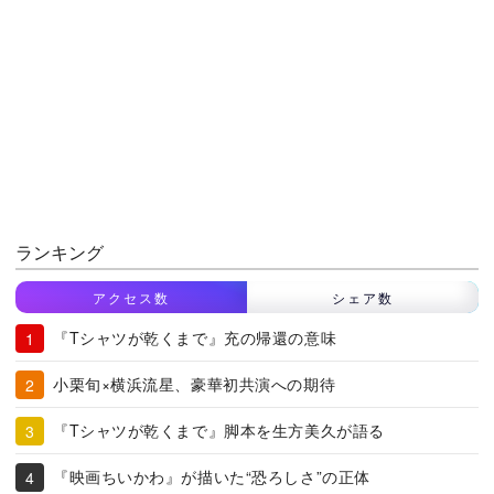
ランキング
アクセス数
シェア数
『Tシャツが乾くまで』充の帰還の意味
小栗旬×横浜流星、豪華初共演への期待
『Tシャツが乾くまで』脚本を生方美久が語る
『映画ちいかわ』が描いた“恐ろしさ”の正体