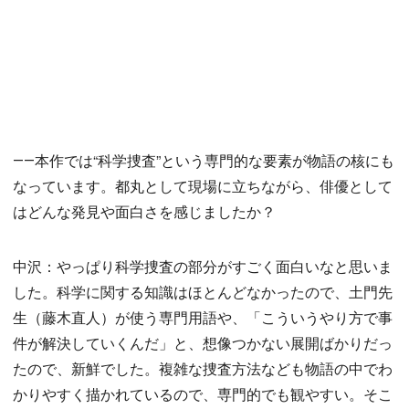
――本作では“科学捜査”という専門的な要素が物語の核にも
なっています。都丸として現場に立ちながら、俳優として
はどんな発見や面白さを感じましたか？
中沢：やっぱり科学捜査の部分がすごく面白いなと思いま
した。科学に関する知識はほとんどなかったので、土門先
生（藤木直人）が使う専門用語や、「こういうやり方で事
件が解決していくんだ」と、想像つかない展開ばかりだっ
たので、新鮮でした。複雑な捜査方法なども物語の中でわ
かりやすく描かれているので、専門的でも観やすい。そこ