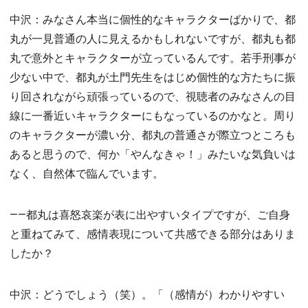
中沢：みなさん本当に個性的なキャラクターばかりで、都
丸が一見普通の人に見えるかもしれないですが、都丸も都
丸で意外とキャラクターが立っているんです。若手刑事が
少ない中で、都丸が土門先生をはじめ個性的な方たちに振
り回されながら頑張っているので、視聴者のみなさんの目
線に一番近いキャラクターにもなっているのかなと。周り
のキャラクターが濃い分、都丸の普通さが際立つところも
あると思うので、何か「やんなきゃ！」みたいな気負いは
なく、自然体で臨んでいます。
――都丸は喜怒哀楽が表に出やすいタイプですが、ご自身
と重ねてみて、感情表現について共感できる部分はありま
したか？
中沢：どうでしょう（笑）。「（感情が）わかりやすい