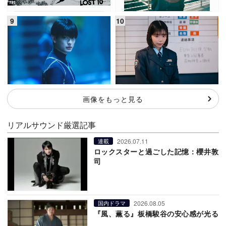
画像をもっと見る
リアルサウンド厳選記事
2026.07.11
連載
ロックスターと過ごした記憶：櫻井敦
司
2026.08.05
国内ドラマ
『風、薫る』板橋駿谷の安心感が光る