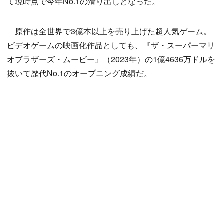
て現時点で今年No.1の滑り出しとなった。
原作は全世界で3億本以上を売り上げた超人気ゲーム。
ビデオゲームの映画化作品としても、『ザ・スーパーマリ
オブラザーズ・ムービー』（2023年）の1億4636万ドルを
抜いて歴代No.1のオープニング成績だ。