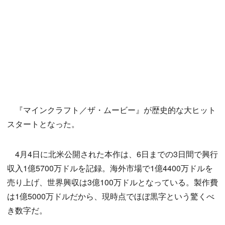
『マインクラフト／ザ・ムービー』が歴史的な大ヒット
スタートとなった。
4月4日に北米公開された本作は、6日までの3日間で興行
収入1億5700万ドルを記録。海外市場で1億4400万ドルを
売り上げ、世界興収は3億100万ドルとなっている。製作費
は1億5000万ドルだから、現時点でほぼ黒字という驚くべ
き数字だ。