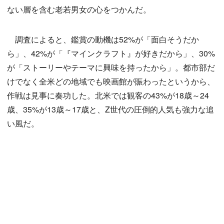
ない層を含む老若男女の心をつかんだ。
調査によると、鑑賞の動機は52%が「面白そうだか
ら」、42%が「『マインクラフト』が好きだから」、30%
が「ストーリーやテーマに興味を持ったから」。都市部だ
けでなく全米どの地域でも映画館が賑わったというから、
作戦は見事に奏功した。北米では観客の43%が18歳～24
歳、35%が13歳～17歳と、Z世代の圧倒的人気も強力な追
い風だ。