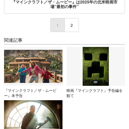
『マインクラフト／ザ・ムービー』は2025年の北米映画市
場“最初の事件”
1
(current)
2
関連記事
『マインクラフト／ザ・ムービ
映画『マインクラフト』予告編を
ー』本予告
観て