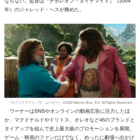
ならない。監督は『ナポレオン・ダイナマイト』（2004
年）のジャレッド・ヘスが務めた。
『マインクラフト／ザ・ムービー』©2025 Warner Bros. Ent. All Rights Reserved.
ワーナーはSNSやオンラインの動画広告に注力したほ
か、マクドナルドやドリトス、オレオなど45のブランドと
タイアップを組んで史上最大級のプロモーションを展開。
ゲーム・映画のファンだけでなく、めったに劇場へ出かけ