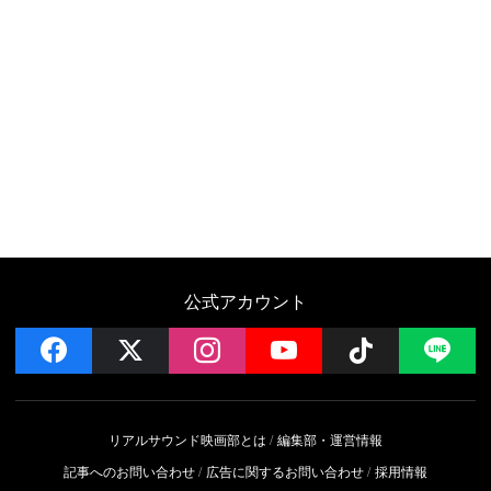
公式アカウント
facebook
x
instagram
YouTube
Follow on 
LI
リアルサウンド映画部とは
編集部・運営情報
記事へのお問い合わせ
広告に関するお問い合わせ
採用情報