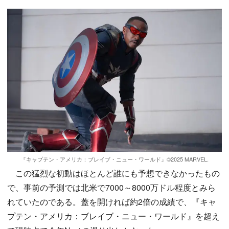
『キャプテン・アメリカ：ブレイブ・ニュー・ワールド』©2025 MARVEL.
この猛烈な初動はほとんど誰にも予想できなかったもの
で、事前の予測では北米で7000～8000万ドル程度とみら
れていたのである。蓋を開ければ約2倍の成績で、『キャ
プテン・アメリカ：ブレイブ・ニュー・ワールド』を超え