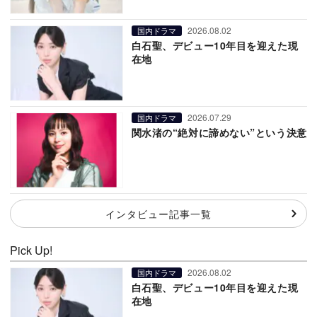
2026.08.02
国内ドラマ
白石聖、デビュー10年目を迎えた現
在地
2026.07.29
国内ドラマ
関水渚の“絶対に諦めない”という決意
インタビュー記事一覧
Pick Up!
2026.08.02
国内ドラマ
白石聖、デビュー10年目を迎えた現
在地