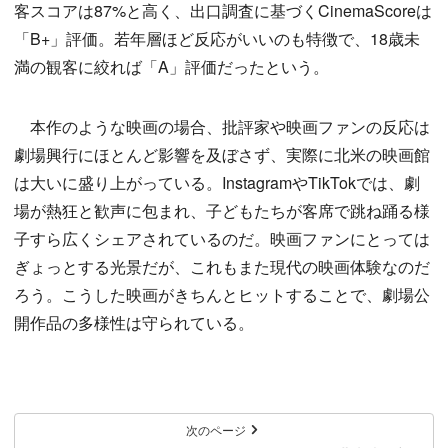
客スコアは87%と高く、出口調査に基づくCinemaScoreは
「B+」評価。若年層ほど反応がいいのも特徴で、18歳未
満の観客に絞れば「A」評価だったという。
本作のような映画の場合、批評家や映画ファンの反応は
劇場興行にほとんど影響を及ぼさず、実際に北米の映画館
は大いに盛り上がっている。InstagramやTikTokでは、劇
場が熱狂と歓声に包まれ、子どもたちが客席で跳ね踊る様
子すら広くシェアされているのだ。映画ファンにとっては
ぎょっとする光景だが、これもまた現代の映画体験なのだ
ろう。こうした映画がきちんとヒットすることで、劇場公
開作品の多様性は守られている。
次のページ