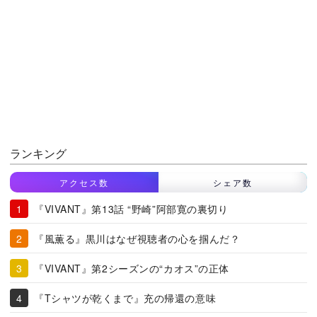
ランキング
アクセス数
シェア数
『VIVANT』第13話 “野崎”阿部寛の裏切り
『風薫る』黒川はなぜ視聴者の心を掴んだ？
『VIVANT』第2シーズンの“カオス”の正体
『Tシャツが乾くまで』充の帰還の意味