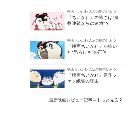
映画ちいかわ 人魚の島のひみつ
『ちいかわ』の怖さは“食
物連鎖からの追放”？
映画ちいかわ 人魚の島のひみつ
『映画ちいかわ』が描い
た“恐ろしさ”の正体
映画ちいかわ 人魚の島のひみつ
『映画ちいかわ』原作フ
ァン絶賛の理由
最新映画レビュー記事をもっと見る