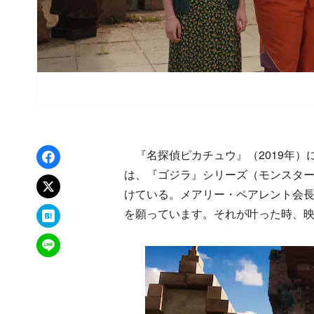
Facebookでシェア
『名探偵ピカチュウ』（2019年）
は、『ゴジラ』シリーズ（モンスター
xでポスト
けている。メアリー・ペアレント会
はてなブックマーク
を願っています。それが叶った時、
LINEで送る