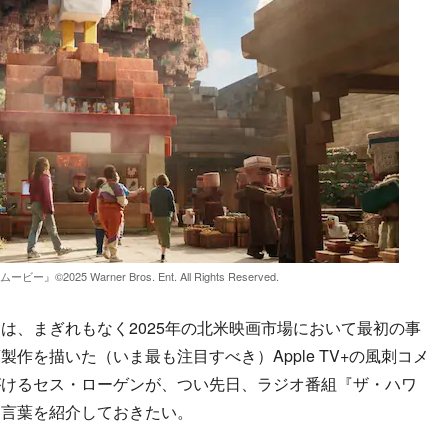
025 Warner Bros. Ent. All Rights Reserved.
、まぎれもなく2025年の北米映画市場において最初の事
作を描いた（いま最も注目すべき）Apple TV+の風刺コメ
がけるセス・ローゲンが、つい先日、ラジオ番組『ザ・ハワ
た言葉を紹介しておきたい。