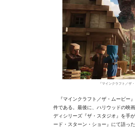
『マインクラフト／ザ・ムービー』©2
『マインクラフト／ザ・ムービー』は
件である。最後に、ハリウッドの映画製
ディシリーズ『ザ・スタジオ』を手
ード・スターン・ショー』にて語っ