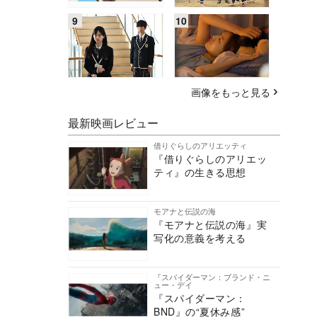
画像をもっと見る
最新映画レビュー
借りぐらしのアリエッティ
『借りぐらしのアリエッ
ティ』の生きる思想
モアナと伝説の海
『モアナと伝説の海』実
写化の意義を考える
『スパイダーマン：ブランド・ニ
ュー・デイ
『スパイダーマン：
BND』の“夏休み感”