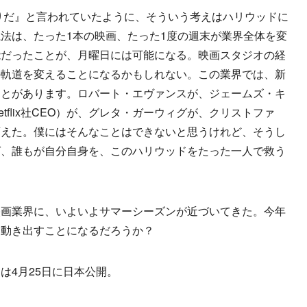
わりだ』と言われていたように、そういう考えはハリウッドに
法は、たった1本の映画、たった1度の週末が業界全体を変
能だったことが、月曜日には可能になる。映画スタジオの経
の軌道を変えることになるかもしれない。この業界では、新
ことがあります。ロバート・エヴァンスが、ジェームズ・キ
tflix社CEO）が、グレタ・ガーウィグが、クリストファ
変えた。僕にはそんなことはできないと思うけれど、そうし
ば、誰もが自分自身を、このハリウッドをたった一人で救う
画業界に、いよいよサマーシーズンが近づいてきた。今年
に動き出すことになるだろうか？
4月25日に日本公開。