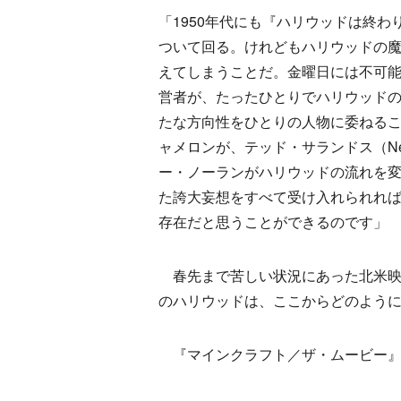
「1950年代にも『ハリウッドは終
ついて回る。けれどもハリウッドの魔
えてしまうことだ。金曜日には不可
営者が、たったひとりでハリウッド
たな方向性をひとりの人物に委ねる
ャメロンが、テッド・サランドス（Ne
ー・ノーランがハリウッドの流れを
た誇大妄想をすべて受け入れられれ
存在だと思うことができるのです」
春先まで苦しい状況にあった北米映
のハリウッドは、ここからどのよう
『マインクラフト／ザ・ムービー』は