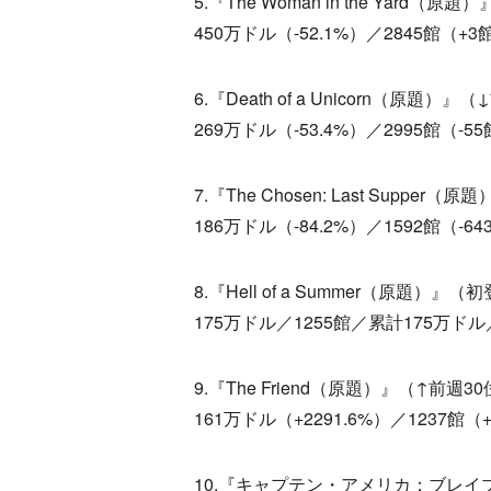
5.『The Woman in the Yard（
450万ドル（-52.1%）／2845館（
6.『Death of a Unicorn（原題）』
269万ドル（-53.4%）／2995館（-
7.『The Chosen: Last Supper
186万ドル（-84.2%）／1592館（-64
8.『Hell of a Summer（原題）』（
175万ドル／1255館／累計175万ドル
9.『The Friend（原題）』（↑前週3
161万ドル（+2291.6%）／1237館（+12
10.『キャプテン・アメリカ：ブレイ